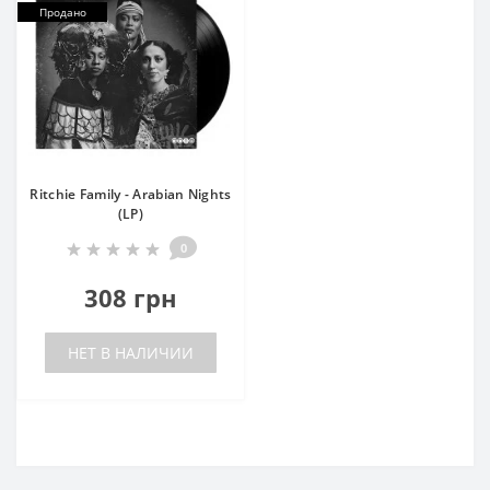
Продано
Ritchie Family - Arabian Nights
(LP)
0
308 грн
НЕТ В НАЛИЧИИ