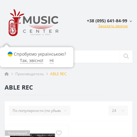
+38 (095) 641-84-99
Заказать звонок
Спробуємо українською?
Так, звісно!
Ні
Производитель
ABLE REC
ABLE REC
Популярный