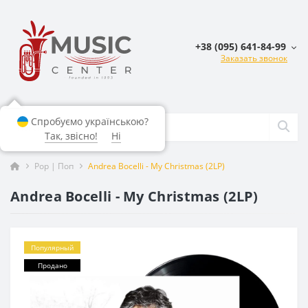
+38 (095) 641-84-99
Заказать звонок
Спробуємо українською?
Так, звісно!
Ні
Pop | Поп
Andrea Bocelli - My Christmas (2LP)
Andrea Bocelli - My Christmas (2LP)
Популярный
Продано