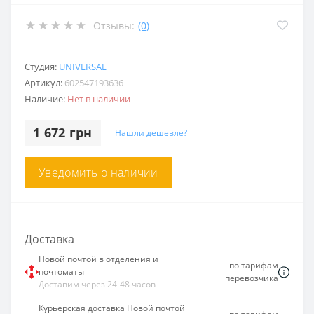
Отзывы:
(0)
Студия:
UNIVERSAL
Артикул:
602547193636
Наличие:
Нет в наличии
1 672 грн
Нашли дешевле?
Уведомить о наличии
Доставка
Новой почтой в отделения и
по тарифам
почтоматы
перевозчика
Доставим через 24-48 часов
Курьерская доставка Новой почтой