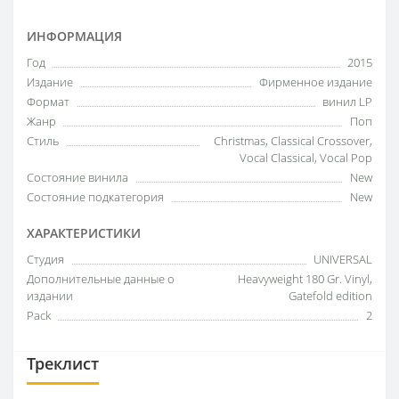
ИНФОРМАЦИЯ
Год
2015
Издание
Фирменное издание
Формат
винил LP
Жанр
Поп
Стиль
Christmas, Classical Crossover,
Vocal Classical, Vocal Pop
Состояние винила
New
Состояние подкатегория
New
ХАРАКТЕРИСТИКИ
Студия
UNIVERSAL
Дополнительные данные о
Heavyweight 180 Gr. Vinyl,
издании
Gatefold edition
Pack
2
Треклист