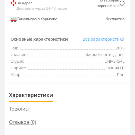
по тарифам
на адрес
перевозчика
Доставим через 24-48 часов
Самовывоз в Харькове
бесплатно
Основные характеристики
Все характеристики
Год:
2015
Издание:
Фирменное издание
Студия:
UNIVERSAL
Формат:
винил LP
Жанр:
Поп
Характеристики
Треклист
Отзывов (0)