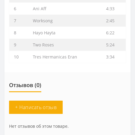
6
Ani Aff
4:33
7
Worksong
2:45
8
Hayo Hayta
6:22
9
Two Roses
5:24
10
Tres Hermanicas Eran
3:34
Отзывов (0)
+ Написать отзыв
Нет отзывов об этом товаре.