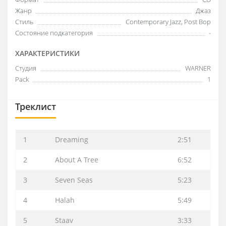
Жанр
Джаз
Стиль
Contemporary Jazz, Post Bop
Состояние подкатегория
-
ХАРАКТЕРИСТИКИ
Студия
WARNER
Pack
1
Треклист
1
Dreaming
2:51
2
About A Tree
6:52
3
Seven Seas
5:23
4
Halah
5:49
5
Staav
3:33