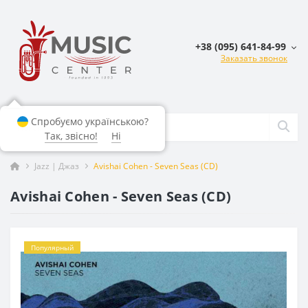
+38 (095) 641-84-99
Заказать звонок
Спробуємо українською?
Так, звісно!
Ні
Jazz | Джаз
Avishai Cohen - Seven Seas (CD)
Avishai Cohen - Seven Seas (CD)
Популярный