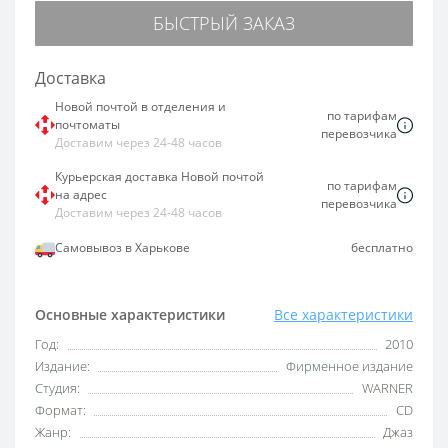
БЫСТРЫЙ ЗАКАЗ
Доставка
Новой почтой в отделения и
по тарифам
почтоматы
перевозчика
Доставим через 24-48 часов
Курьерская доставка Новой почтой
по тарифам
на адрес
перевозчика
Доставим через 24-48 часов
Самовывоз в Харькове
бесплатно
Основные характеристики
Все характеристики
Год:
2010
Издание:
Фирменное издание
Студия:
WARNER
Формат:
CD
Жанр:
Джаз