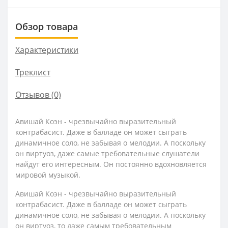
Обзор товара
Характеристики
Треклист
Отзывов (0)
Авишай Коэн - чрезвычайно выразительный
контрабасист. Даже в балладе он может сыграть
динамичное соло, не забывая о мелодии. А поскольку
он виртуоз, даже самые требовательные слушатели
найдут его интересным. Он постоянно вдохновляется
мировой музыкой.
Авишай Коэн - чрезвычайно выразительный
контрабасист. Даже в балладе он может сыграть
динамичное соло, не забывая о мелодии. А поскольку
он виртуоз, то даже самым требовательным