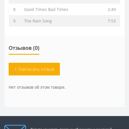
8
Good Times Bad Times
2:49
9
The Rain Song
7:53
Отзывов (0)
+ Написать отзыв
Нет отзывов об этом товаре.