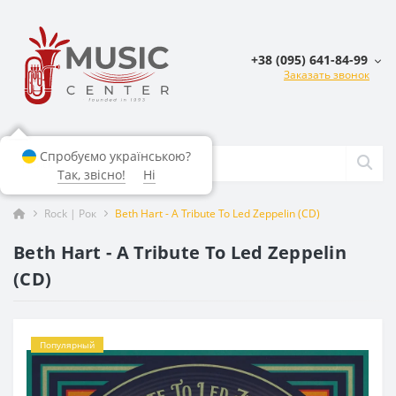
+38 (095) 641-84-99
Заказать звонок
Спробуємо українською?
Так, звісно!
Ні
Rock | Рок
Beth Hart - A Tribute To Led Zeppelin (CD)
Beth Hart - A Tribute To Led Zeppelin
(CD)
Популярный