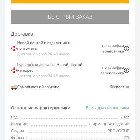
БЫСТРЫЙ ЗАКАЗ
Доставка
Новой почтой в отделения и
по тарифам
почтоматы
перевозчика
Доставим через 24-48 часов
Курьерская доставка Новой почтой
по тарифам
на адрес
перевозчика
Доставим через 24-48 часов
Самовывоз в Харькове
бесплатно
Основные характеристики
Все характеристики
Год:
2022
Издание:
Фирменное издание
Студия:
PROVOGUE
Формат:
CD