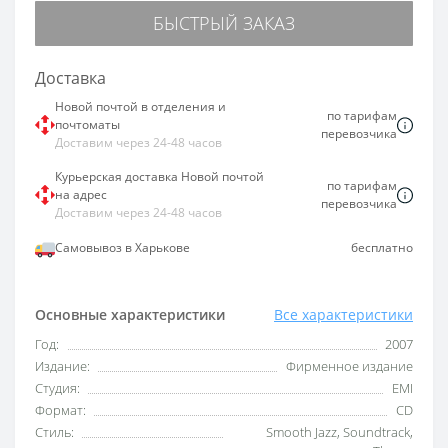
БЫСТРЫЙ ЗАКАЗ
Доставка
Новой почтой в отделения и
по тарифам
почтоматы
перевозчика
Доставим через 24-48 часов
Курьерская доставка Новой почтой
по тарифам
на адрес
перевозчика
Доставим через 24-48 часов
Самовывоз в Харькове
бесплатно
Основные характеристики
Все характеристики
Год:
2007
Издание:
Фирменное издание
Студия:
EMI
Формат:
CD
Стиль:
Smooth Jazz, Soundtrack,