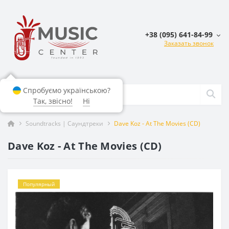
+38 (095) 641-84-99
Заказать звонок
Спробуємо українською?
Так, звісно!
Ні
Soundtracks | Саундтреки
Dave Koz - At The Movies (CD)
Dave Koz - At The Movies (CD)
Популярный