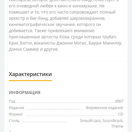
его очевидной любви к кино и киномузыке. Не
помешает и то, что его часто сопровождает полный
оркестр и биг-бэнд, добавляя широкоэкранное,
кинематографическое звучание, которого он
добивается. Также привлекают внимание
приглашенные артисты Коза, среди которых трубач
Крис Ботти, вокалисты Джонни Мэтис, Барри Манилоу,
Донна Саммер и другие.
Характеристики
ИНФОРМАЦИЯ
Год
2007
Издание
Фирменное издание
Формат
CD
Стиль
Smooth Jazz, Soundtrack,
Theme