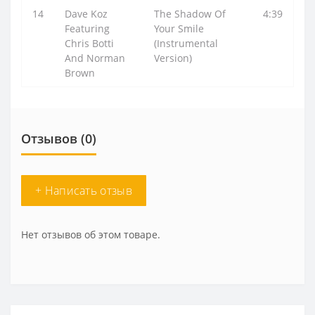
14
Dave Koz
The Shadow Of
4:39
Featuring
Your Smile
Chris Botti
(Instrumental
And Norman
Version)
Brown
Отзывов (0)
+ Написать отзыв
Нет отзывов об этом товаре.