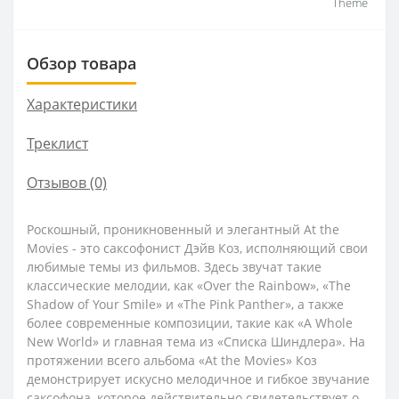
Theme
Обзор товара
Характеристики
Треклист
Отзывов (0)
Роскошный, проникновенный и элегантный At the
Movies - это саксофонист Дэйв Коз, исполняющий свои
любимые темы из фильмов. Здесь звучат такие
классические мелодии, как «Over the Rainbow», «The
Shadow of Your Smile» и «The Pink Panther», а также
более современные композиции, такие как «A Whole
New World» и главная тема из «Списка Шиндлера». На
протяжении всего альбома «At the Movies» Коз
демонстрирует искусно мелодичное и гибкое звучание
саксофона, которое действительно свидетельствует о