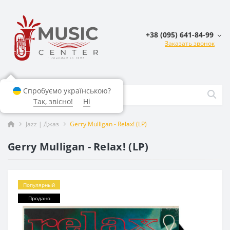
+38 (095) 641-84-99
Заказать звонок
Спробуємо українською?
Так, звісно!
Ні
Jazz | Джаз
Gerry Mulligan - Relax! (LP)
Gerry Mulligan - Relax! (LP)
Популярный
Продано