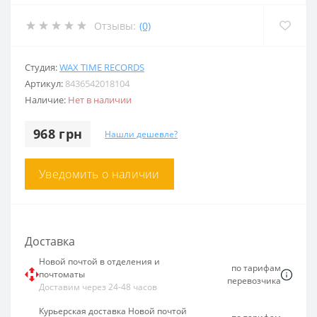
Отзывы:
(0)
Студия:
WAX TIME RECORDS
Артикул:
8436542018104
Наличие:
Нет в наличии
968 грн
Нашли дешевле?
Уведомить о наличии
Доставка
Новой почтой в отделения и
по тарифам
почтоматы
перевозчика
Доставим через 24-48 часов
Курьерская доставка Новой почтой