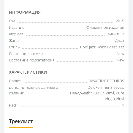
ИНФОРМАЦИЯ
Год
2015
Издание
Фирменное издание
Формат
винил LP
Жанр
Джаз
Стиль
Cool Jazz, West Coast jazz
Состояние винила
New
Состояние подкатегория
New
ХАРАКТЕРИСТИКИ
Студия
WAX TIME RECORDS
Дополнительные данные о
Deluxe Inner Sleeves,
издании
Heavyweight 180 Gr. Vinyl, Pure
Virgin Vinyl
Pack
1
Треклист