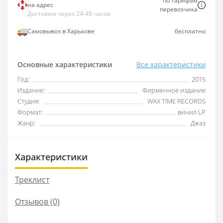
по тарифам
на адрес
перевозчика
Доставим через 24-48 часов
Самовывоз в Харькове
бесплатно
Основные характеристики
Все характеристики
Год:
2015
Издание:
Фирменное издание
Студия:
WAX TIME RECORDS
Формат:
винил LP
Жанр:
Джаз
Характеристики
Треклист
Отзывов (0)