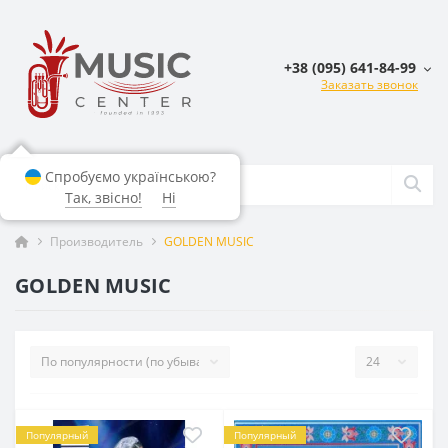
+38 (095) 641-84-99
Заказать звонок
Спробуємо українською?
Так, звісно!
Ні
Производитель
GOLDEN MUSIC
GOLDEN MUSIC
Популярный
Популярный