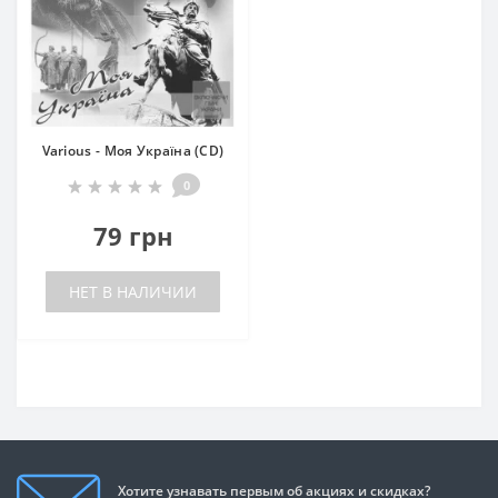
Various - Моя Україна (CD)
0
79 грн
НЕТ В НАЛИЧИИ
Хотите узнавать первым об акциях и скидках?