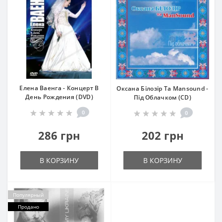
Елена Ваенга - Концерт В
Оксана Білозір Та Mansound -
День Рождения (DVD)
Під Облачком (CD)
0
0
286 грн
202 грн
В КОРЗИНУ
В КОРЗИНУ
Популярный
Продано