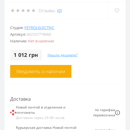
Отзывы:
(0)
Студия:
PETROLELECTRIC
Артикул:
602537778966
Наличие:
Нет в наличии
1 012 грн
Нашли дешевле?
Уведомить о наличии
Доставка
Новой почтой в отделения и
по тарифам
почтоматы
перевозчика
Доставим через 24-48 часов
Курьерская доставка Новой почтой