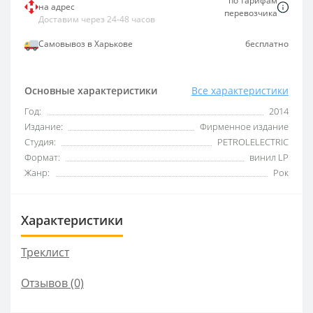
по тарифам
на адрес
перевозчика
Доставим через 24-48 часов
Самовывоз в Харькове
бесплатно
Основные характеристики
Все характеристики
Год:
2014
Издание:
Фирменное издание
Студия:
PETROLELECTRIC
Формат:
винил LP
Жанр:
Рок
Характеристики
Треклист
Отзывов (0)