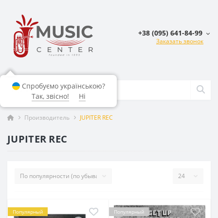
+38 (095) 641-84-99
Заказать звонок
Спробуємо українською?
Так, звісно!
Ні
Производитель
JUPITER REC
JUPITER REC
Популярный
Популярный