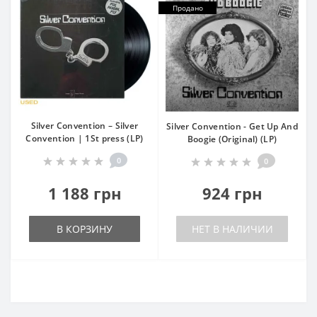
Продано
Silver Convention – Silver
Silver Convention - Get Up And
Convention | 1St press (LP)
Boogie (Original) (LP)
0
0
1 188 грн
924 грн
В КОРЗИНУ
НЕТ В НАЛИЧИИ