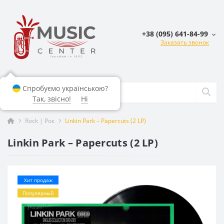
+38 (095) 641-84-99
Заказать звонок
Спробуємо українською?
Так, звісно!
Ні
Rock | Рок
Linkin Park – Papercuts (2 LP)
Linkin Park – Papercuts (2 LP)
Хит продаж
Популярный