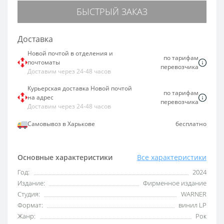
БЫСТРЫЙ ЗАКАЗ
Доставка
Новой почтой в отделения и
по тарифам
почтоматы
перевозчика
Доставим через 24-48 часов
Курьерская доставка Новой почтой
по тарифам
на адрес
перевозчика
Доставим через 24-48 часов
Самовывоз в Харькове
бесплатно
Основные характеристики
Все характеристики
Год:
2024
Издание:
Фирменное издание
Студия:
WARNER
Формат:
винил LP
Жанр:
Рок