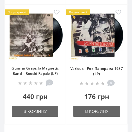
Популярный
Популярный
Gunnar Graps Ja Magnetic
Various - Рок-Панорама 1987
Band – Roosid Papale (LP)
(LP)
0
0
440 грн
176 грн
В КОРЗИНУ
В КОРЗИНУ