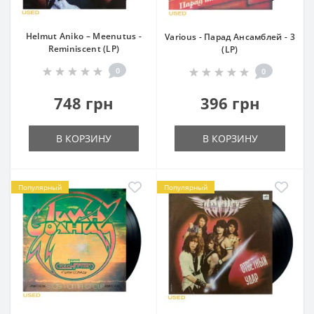
Helmut Aniko – Meenutus -
Various - Парад Ансамблей - 3
Reminiscent (LP)
(LP)
0
0
748 грн
396 грн
В КОРЗИНУ
В КОРЗИНУ
Популярный
Популярный