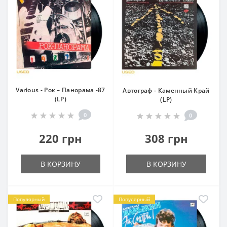
Various - Рок – Панорама -87
Автограф - Каменный Край
(LP)
(LP)
0
0
220 грн
308 грн
В КОРЗИНУ
В КОРЗИНУ
Популярный
Популярный