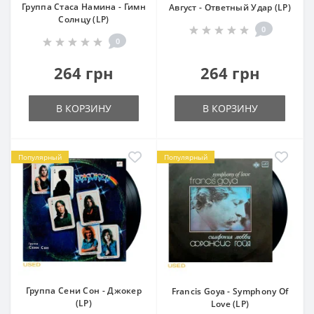
Группа Стаса Намина - Гимн
Август - Ответный Удар (LP)
Солнцу (LP)
0
0
264 грн
264 грн
В КОРЗИНУ
В КОРЗИНУ
Популярный
Популярный
Группа Сени Сон - Джокер
Francis Goya - Symphony Of
(LP)
Love (LP)