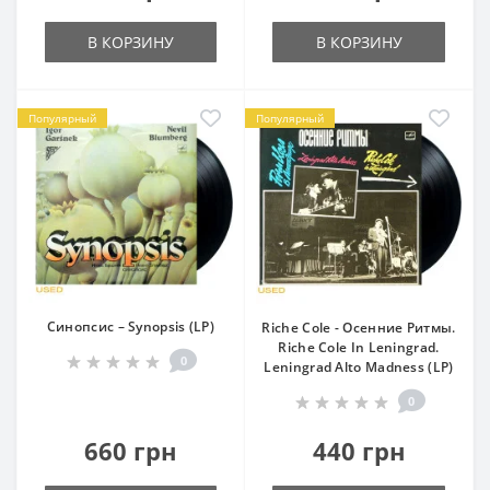
В КОРЗИНУ
В КОРЗИНУ
Популярный
Популярный
Синопсис – Synopsis (LP)
Riche Cole - Осенние Ритмы.
Riche Cole In Leningrad.
0
Leningrad Alto Madness (LP)
0
660 грн
440 грн