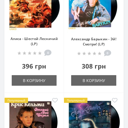
Алиса - Шестой Лесничий
Александр Барыкин - Эй!
(LP)
Смотри! (LP)
0
0
396 грн
308 грн
В КОРЗИНУ
В КОРЗИНУ
Популярный
Популярный