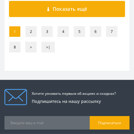
Показать ещё
1
2
3
4
5
6
7
8
>
>|
Хотите узнавать первым об акциях и скидках?
Подпишитесь на нашу рассылку
Подписаться