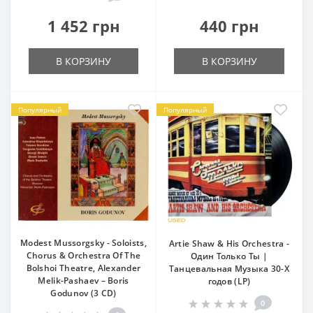
1 452 грн
440 грн
В КОРЗИНУ
В КОРЗИНУ
Популярный
Популярный
Modest Mussorgsky - Soloists,
Artie Shaw & His Orchestra -
Chorus & Orchestra Of The
Один Только Ты |
Bolshoi Theatre, Alexander
Танцевальная Музыка 30-Х
Melik-Pashaev – Boris
годов (LP)
Godunov (3 CD)
0