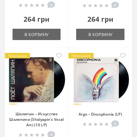
0
0
264 грн
264 грн
В КОРЗИНУ
В КОРЗИНУ
Популярный
Популярный
Шаляпин – Искусство
Argo – Discophonia (LP)
Шаляпина (Shalyapin's Vocal
0
Art) (10 LP)
0