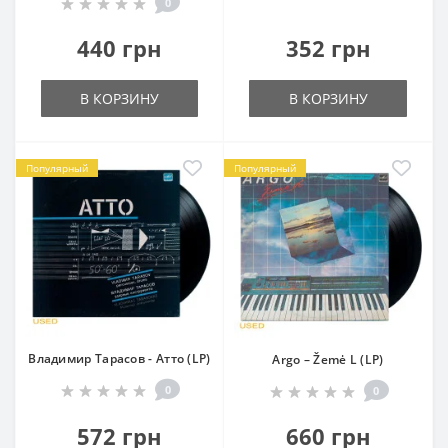
0
440 грн
352 грн
В КОРЗИНУ
В КОРЗИНУ
Популярный
Популярный
Владимир Тарасов - Атто (LP)
Argo – Žemė L (LP)
0
0
572 грн
660 грн