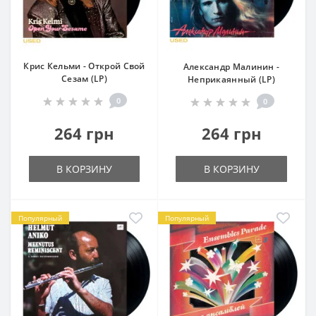
Крис Кельми - Открой Свой
Александр Малинин -
Сезам (LP)
Неприкаянный (LP)
0
0
264 грн
264 грн
В КОРЗИНУ
В КОРЗИНУ
Популярный
Популярный