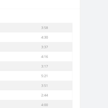
3:58
4:30
3:37
4:16
3:17
5:21
3:51
2:44
4:00