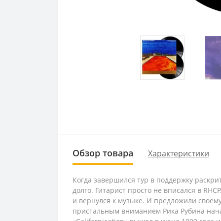
Обзор товара
Характеристики
Когда завершился тур в поддержку раскрит
долго. Гитарист просто не вписался в RHC
и вернулся к музыке. И предложили своему
пристальным вниманием Рика Рубина начал