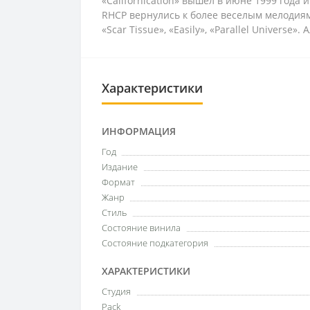
«Californication» вышел в июне 1999 года
RHCP вернулись к более веселым мелодиям
«Scar Tissue», «Easily», «Parallel Univer
Характеристики
ИНФОРМАЦИЯ
Год
Издание
Формат
Жанр
Стиль
Состояние винила
Состояние подкатегория
ХАРАКТЕРИСТИКИ
Студия
Pack