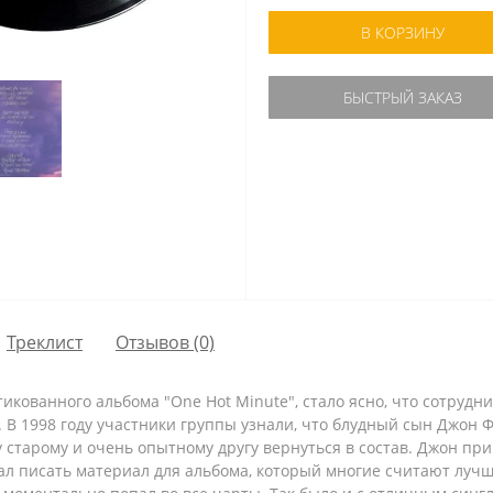
В КОРЗИНУ
БЫСТРЫЙ ЗАКАЗ
Треклист
Отзывов (0)
икованного альбома "One Hot Minute", стало ясно, что сотрудн
P. В 1998 году участники группы узнали, что блудный сын Джон
 старому и очень опытному другу вернуться в состав. Джон пр
 писать материал для альбома, который многие считают лучши