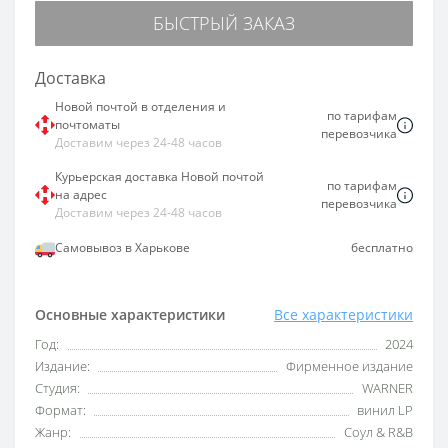
БЫСТРЫЙ ЗАКАЗ
Доставка
Новой почтой в отделения и
по тарифам
почтоматы
перевозчика
Доставим через 24-48 часов
Курьерская доставка Новой почтой
по тарифам
на адрес
перевозчика
Доставим через 24-48 часов
Самовывоз в Харькове
бесплатно
Основные характеристики
Все характеристики
Год:
2024
Издание:
Фирменное издание
Студия:
WARNER
Формат:
винил LP
Жанр:
Соул & R&B