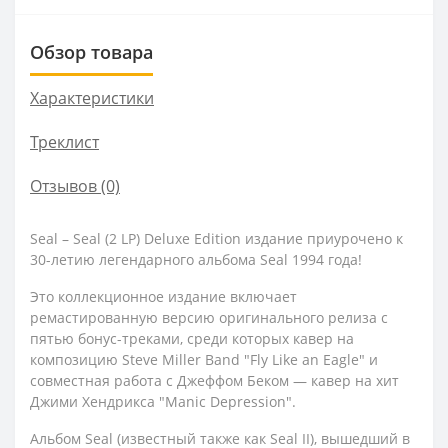
Обзор товара
Характеристики
Треклист
Отзывов (0)
Seal – Seal (2 LP) Deluxe Edition издание приурочено к
30-летию легендарного альбома Seal 1994 года!
Это коллекционное издание включает
ремастированную версию оригинального релиза с
пятью бонус-треками, среди которых кавер на
композицию Steve Miller Band "Fly Like an Eagle" и
совместная работа с Джеффом Беком — кавер на хит
Джими Хендрикса "Manic Depression".
Альбом Seal (известный также как Seal II), вышедший в