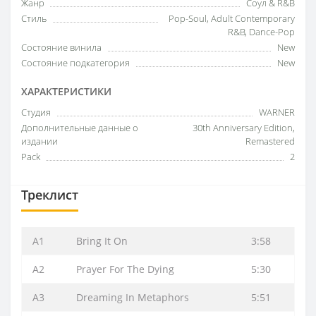
Жанр
Соул & R&B
Стиль
Pop-Soul, Adult Contemporary
R&B, Dance-Pop
Состояние винила
New
Состояние подкатегория
New
ХАРАКТЕРИСТИКИ
Студия
WARNER
Дополнительные данные о
30th Anniversary Edition,
издании
Remastered
Pack
2
Треклист
A1
Bring It On
3:58
A2
Prayer For The Dying
5:30
A3
Dreaming In Metaphors
5:51