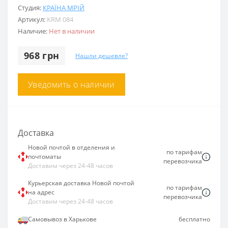
Студия:
КРАЇНА МРІЙ
Артикул:
KRM 084
Наличие:
Нет в наличии
968 грн
Нашли дешевле?
Уведомить о наличии
Доставка
Новой почтой в отделения и
по тарифам
почтоматы
перевозчика
Доставим через 24-48 часов
Курьерская доставка Новой почтой
по тарифам
на адрес
перевозчика
Доставим через 24-48 часов
Самовывоз в Харькове
бесплатно