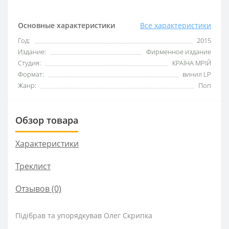
Основные характеристики
Все характеристики
Год:
2015
Издание:
Фирменное издание
Студия:
КРАЇНА МРІЙ
Формат:
винил LP
Жанр:
Поп
Обзор товара
Характеристики
Треклист
Отзывов (0)
Підібрав та упорядкував Олег Скрипка