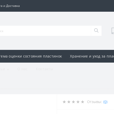
а и Доставка
тема оценки состояния пластинок
Хранение и уход за пл
тьи
О нас
Контакты
Отзывы:
(0)