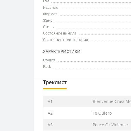
Год
Издание
Формат
Жанр
Стиль
Состояние винила
Состояние подкатегория
ХАРАКТЕРИСТИКИ
Студия
Pack
Треклист
A1
Bienvenue Chez Mo
A2
Te Quiero
A3
Peace Or Violence