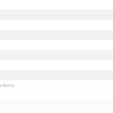
's Remix)