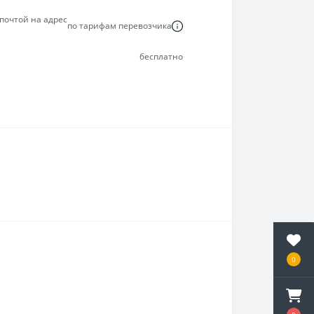
почтой на адрес
по тарифам перевозчика
бесплатно
0