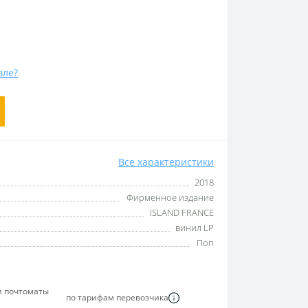
вле?
Все характеристики
2018
Фирменное издание
ISLAND FRANCE
винил LP
Поп
и почтоматы
по тарифам перевозчика