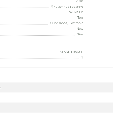
2018
Фирменное издание
винил LP
Поп
Club/Dance, Electronic
New
New
ISLAND FRANCE
1
i