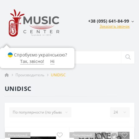
+38 (095) 641-84-99
Заказать звонок
Спробуємо українською?
Так, звісно!
Ні
Производитель
UNIDISC
UNIDISC
Популярный
Популярный