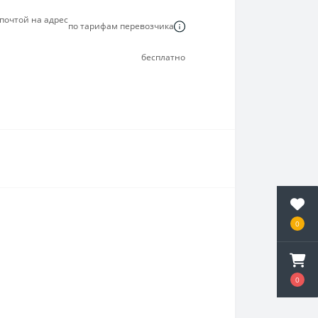
почтой на адрес
по тарифам перевозчика
бесплатно
0
0