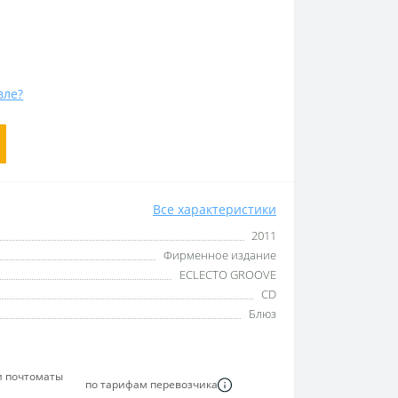
вле?
Все характеристики
2011
Фирменное издание
ECLECTO GROOVE
CD
Блюз
и почтоматы
по тарифам перевозчика