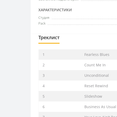
ХАРАКТЕРИСТИКИ
Студия
Pack
Треклист
1
Fearless Blues
2
Count Me In
3
Unconditional
4
Reset Rewind
5
Slideshow
6
Business As Usual