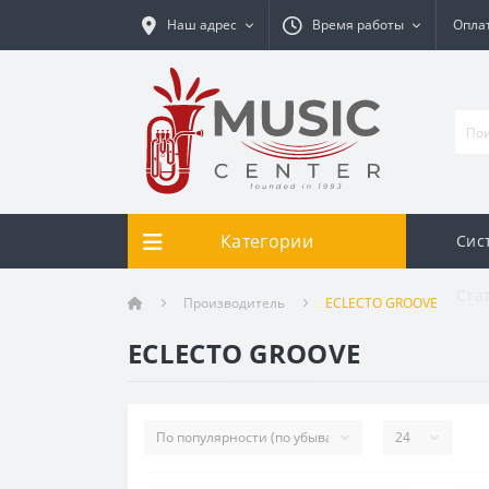
Наш адрес
Время работы
Оплат
Категории
Сис
Ста
Производитель
ECLECTO GROOVE
ECLECTO GROOVE