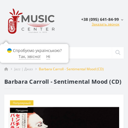
+38 (095) 641-84-99
Заказать звонок
Спробуємо українською?
Так, звісно!
Ні
Jazz | Джаз
Barbara Carroll - Sentimental Mood (CD)
Barbara Carroll - Sentimental Mood (CD)
Популярный
Продано