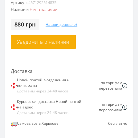
Артикул:
4571292514835
Наличие:
Нет в наличии
880 грн
Нашли дешевле?
Уведомить о наличии
Доставка
Новой почтой в отделения и
по тарифам
почтоматы
перевозчика
Доставим через 24-48 часов
Курьерская доставка Новой почтой
по тарифам
на адрес
перевозчика
Доставим через 24-48 часов
Самовывоз в Харькове
бесплатно