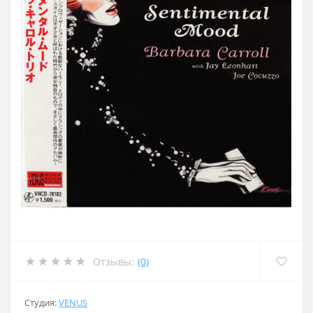
Отзывы:
(0)
Студия:
VENUS