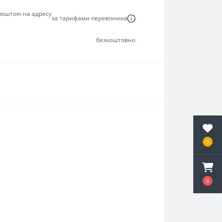
 поштою на адресу
за тарифами перевізника
безкоштовно
0
0