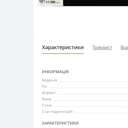
Характеристики
Треклист
Від
ІНФОРМАЦІЯ
Видання
Рік
Формат
Жанр
Стиль
Стан підкатегорія
ХАРАКТЕРИСТИКИ