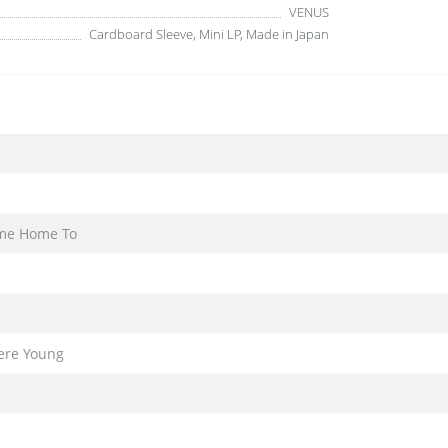
VENUS
Cardboard Sleeve, Mini LP, Made in Japan
ome Home To
ere Young