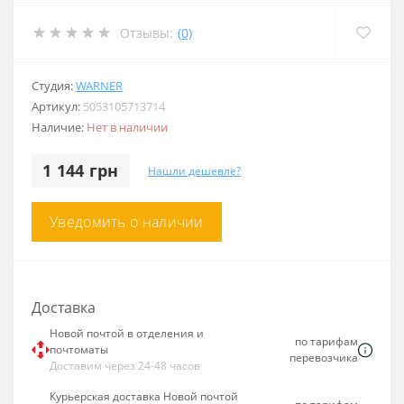
Отзывы:
(0)
Студия:
WARNER
Артикул:
5053105713714
Наличие:
Нет в наличии
1 144 грн
Нашли дешевле?
Уведомить о наличии
Доставка
Новой почтой в отделения и
по тарифам
почтоматы
перевозчика
Доставим через 24-48 часов
Курьерская доставка Новой почтой