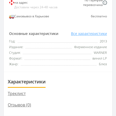
по тарифам
на адрес
перевозчика
Доставим через 24-48 часов
Самовывоз в Харькове
бесплатно
Основные характеристики
Все характеристики
Год:
2013
Издание:
Фирменное издание
Студия:
WARNER
Формат:
винил LP
Жанр:
Блюз
Характеристики
Треклист
Отзывов (0)