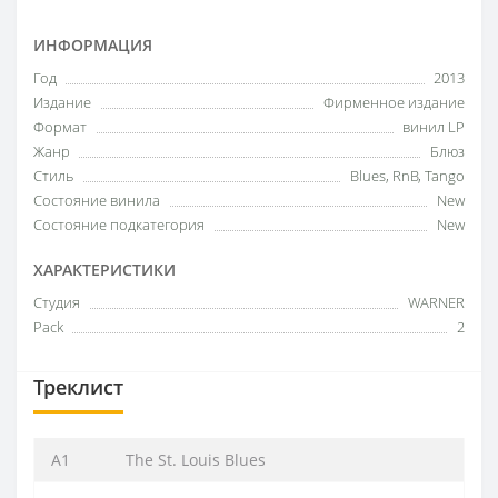
ИНФОРМАЦИЯ
Год
2013
Издание
Фирменное издание
Формат
винил LP
Жанр
Блюз
Стиль
Blues, RnB, Tango
Состояние винила
New
Состояние подкатегория
New
ХАРАКТЕРИСТИКИ
Студия
WARNER
Pack
2
Треклист
A1
The St. Louis Blues