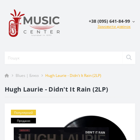
+38 (095) 641-84-99
Замовити дзвінок
Blues | Блюз
Hugh Laurie - Didn't It Rain (2LP)
Hugh Laurie - Didn't It Rain (2LP)
Популярний
Продано