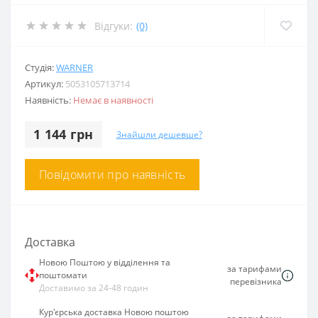
Відгуки:
(0)
Студія:
WARNER
Артикул:
5053105713714
Наявність:
Немає в наявності
1 144 грн
Знайшли дешевше?
Повідомити про наявність
Доставка
Новою Поштою у відділення та
за тарифами
поштомати
перевізника
Доставимо за 24-48 годин
Кур'єрська доставка Новою поштою