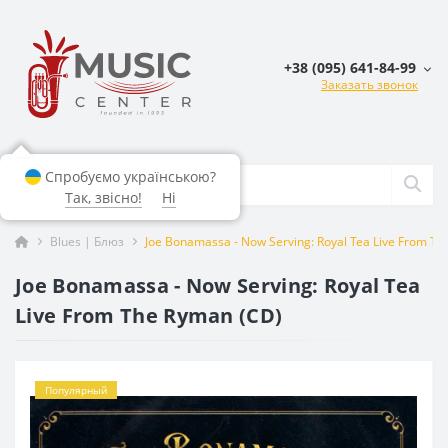
+38 (095) 641-84-99
Заказать звонок
Спробуємо українською?
Так, звісно!
Ні
Blues | Блюз
Joe Bonamassa - Now Serving: Royal Tea Live From T
Joe Bonamassa - Now Serving: Royal Tea
Live From The Ryman (CD)
Популярный