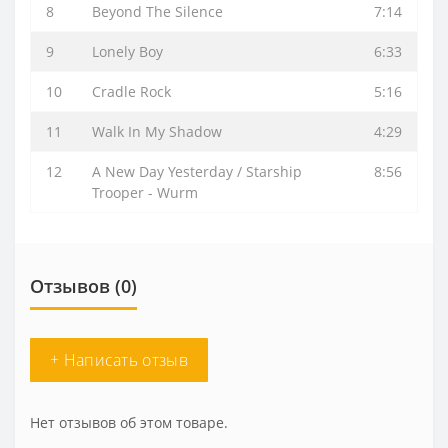
8
Beyond The Silence
7:14
9
Lonely Boy
6:33
10
Cradle Rock
5:16
11
Walk In My Shadow
4:29
12
A New Day Yesterday / Starship
8:56
Trooper - Wurm
Отзывов (0)
+ Написать отзыв
Нет отзывов об этом товаре.