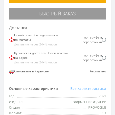
БЫСТРЫЙ ЗАКАЗ
Доставка
Новой почтой в отделения и
по тарифам
почтоматы
перевозчика
Доставим через 24-48 часов
Курьерская доставка Новой почтой
по тарифам
на адрес
перевозчика
Доставим через 24-48 часов
Самовывоз в Харькове
бесплатно
Основные характеристики
Все характеристики
Год:
2021
Издание:
Фирменное издание
Студия:
PROVOGUE
Формат:
CD