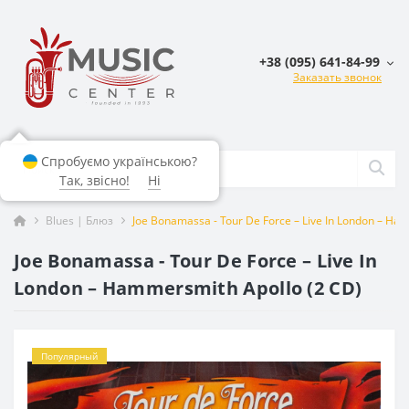
+38 (095) 641-84-99
Заказать звонок
Спробуємо українською?
Так, звісно!
Ні
Blues | Блюз
Joe Bonamassa - Tour De Force – Live In London – Ha
Joe Bonamassa - Tour De Force – Live In
London – Hammersmith Apollo (2 CD)
Популярный