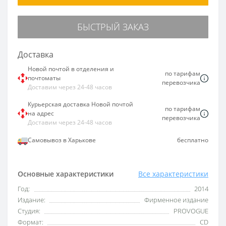
БЫСТРЫЙ ЗАКАЗ
Доставка
Новой почтой в отделения и
по тарифам
почтоматы
перевозчика
Доставим через 24-48 часов
Курьерская доставка Новой почтой
по тарифам
на адрес
перевозчика
Доставим через 24-48 часов
Самовывоз в Харькове
бесплатно
Основные характеристики
Все характеристики
Год:
2014
Издание:
Фирменное издание
Студия:
PROVOGUE
Формат:
CD