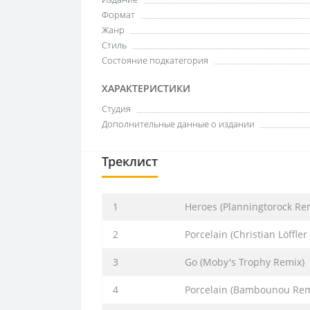
Формат
Жанр
Стиль
Состояние подкатегория
ХАРАКТЕРИСТИКИ
Студия
Дополнительные данные о издании
Треклист
1
Heroes (Planningtorock Re
2
Porcelain (Christian Löffler
3
Go (Moby's Trophy Remix)
4
Porcelain (Bambounou Rem