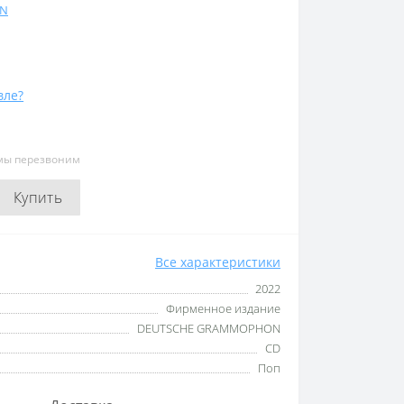
ON
вле?
 мы перезвоним
Купить
Все характеристики
2022
Фирменное издание
DEUTSCHE GRAMMOPHON
CD
Поп