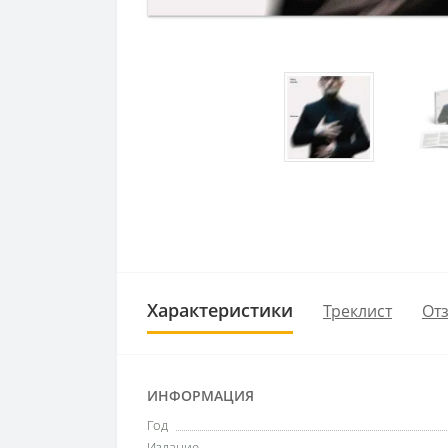
Характеристики
Треклист
Отз
ИНФОРМАЦИЯ
Год
Издание