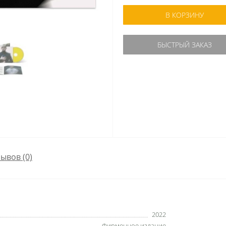
В КОРЗИНУ
БЫСТРЫЙ ЗАКАЗ
ывов (0)
2022
Фирменное издание