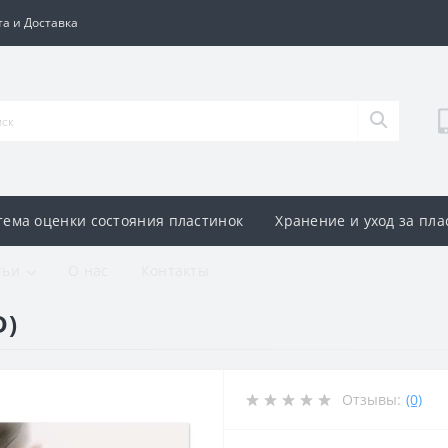
а и Доставка
тема оценки состояния пластинок
Хранение и уход за пл
тьи
О нас
Контакты
D)
Отзывы:
(0)