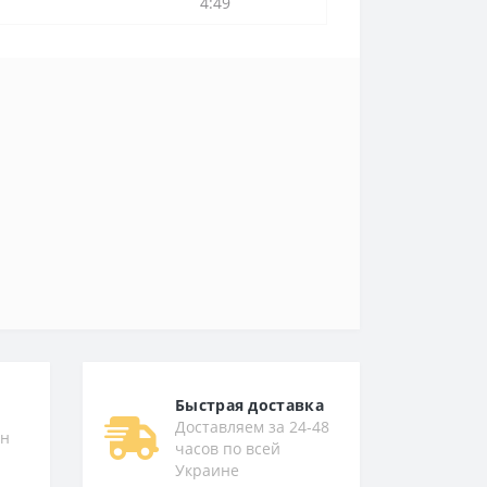
4:49
Быстрая доставка
Доставляем за 24-48
ен
часов по всей
Украине