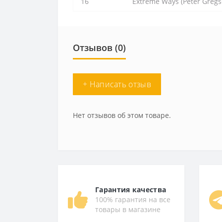
16
Extreme Ways (Peter Gregs
Отзывов (0)
+ Написать отзыв
Нет отзывов об этом товаре.
Гарантия качества
100% гарантия на все
товары в магазине