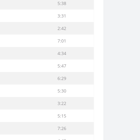
5:38
3:31
2:42
7:01
4:34
5:47
6:29
5:30
3:22
5:15
7:26