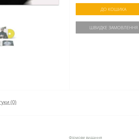
ДО КОШИКА
ШВИДКЕ ЗАМОВЛЕННЯ
гуки (0)
Фірмове видання