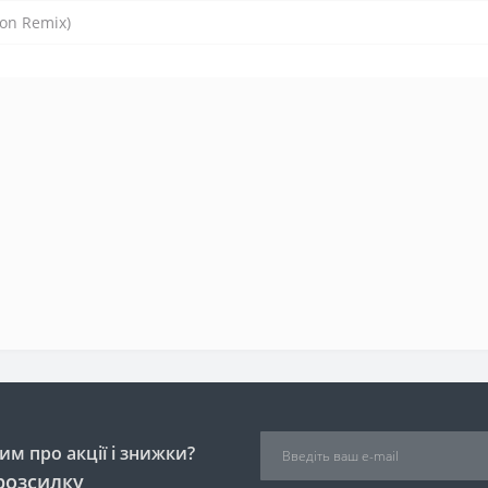
on Remix)
м про акції і знижки?
розсилку