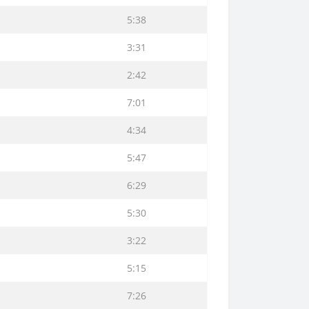
5:38
3:31
2:42
7:01
4:34
5:47
6:29
5:30
3:22
5:15
7:26