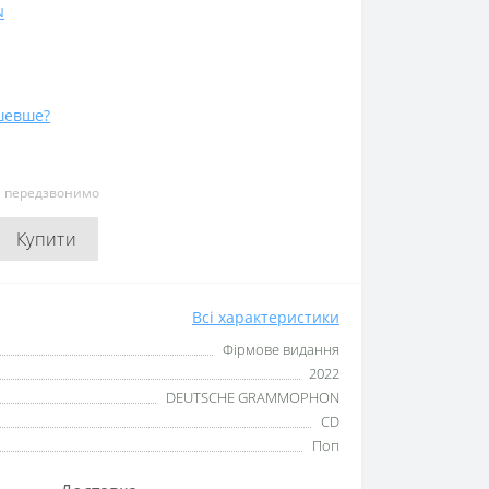
N
шевше?
и передзвонимо
Купити
Всі характеристики
Фірмове видання
2022
DEUTSCHE GRAMMOPHON
CD
Поп