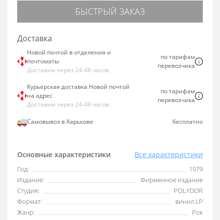
БЫСТРЫЙ ЗАКАЗ
Доставка
Новой почтой в отделения и
по тарифам
почтоматы
перевозчика
Доставим через 24-48 часов
Курьерская доставка Новой почтой
по тарифам
на адрес
перевозчика
Доставим через 24-48 часов
Самовывоз в Харькове
бесплатно
Основные характеристики
Все характеристики
Год:
1979
Издание:
Фирменное издание
Студия:
POLYDOR
Формат:
винил LP
Жанр:
Рок