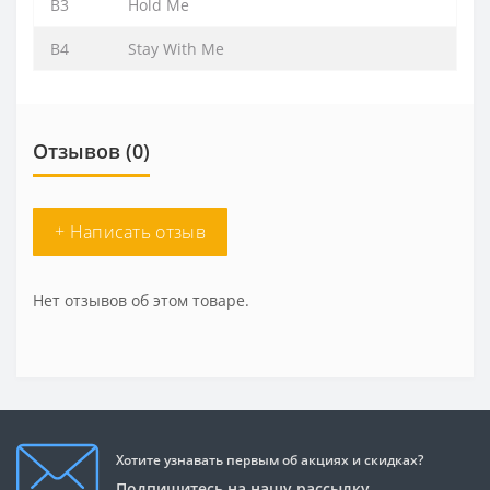
B3
Hold Me
B4
Stay With Me
Отзывов (0)
+ Написать отзыв
Нет отзывов об этом товаре.
Хотите узнавать первым об акциях и скидках?
Подпишитесь на нашу рассылку