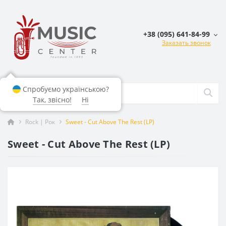
+38 (095) 641-84-99
Заказать звонок
Спробуємо українською?
Так, звісно!
Ні
Rock | Рок
Sweet - Cut Above The Rest (LP)
Sweet - Cut Above The Rest (LP)