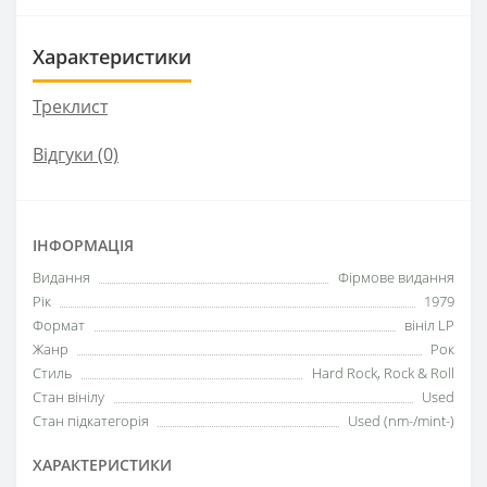
Характеристики
Треклист
Відгуки (0)
ІНФОРМАЦІЯ
Видання
Фірмове видання
Рік
1979
Формат
вініл LP
Жанр
Рок
Стиль
Hard Rock, Rock & Roll
Стан вінілу
Used
Стан підкатегорія
Used (nm-/mint-)
ХАРАКТЕРИСТИКИ