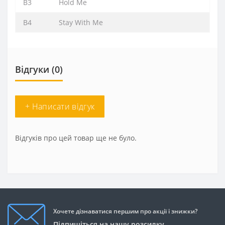
B3
Hold Me
B4
Stay With Me
Відгуки (0)
+ Написати відгук
Відгуків про цей товар ще не було.
Хочете дізнаватися першим про акції і знижки?
Підпишіться на нашу розсилку