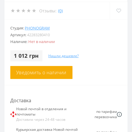
Отзывы:
(0)
Студия:
PHONOGRAM
Артикул:
42283280410
Наличие:
Нет в наличии
1 012 грн
Нашли дешевле?
Уведомить о наличии
Доставка
Новой почтой в отделения и
по тарифам
почтоматы
перевозчика
Доставим через 24-48 часов
Курьерская доставка Новой почтой