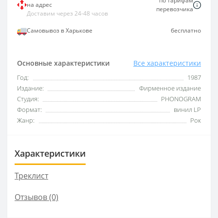
по тарифам
на адрес
перевозчика
Доставим через 24-48 часов
Самовывоз в Харькове
бесплатно
Основные характеристики
Все характеристики
Год:
1987
Издание:
Фирменное издание
Студия:
PHONOGRAM
Формат:
винил LP
Жанр:
Рок
Характеристики
Треклист
Отзывов (0)