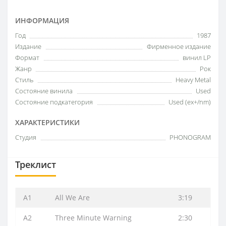
ИНФОРМАЦИЯ
Год
1987
Издание
Фирменное издание
Формат
винил LP
Жанр
Рок
Стиль
Heavy Metal
Состояние винила
Used
Состояние подкатегория
Used (ex+/nm)
ХАРАКТЕРИСТИКИ
Студия
PHONOGRAM
Треклист
A1
All We Are
3:19
A2
Three Minute Warning
2:30