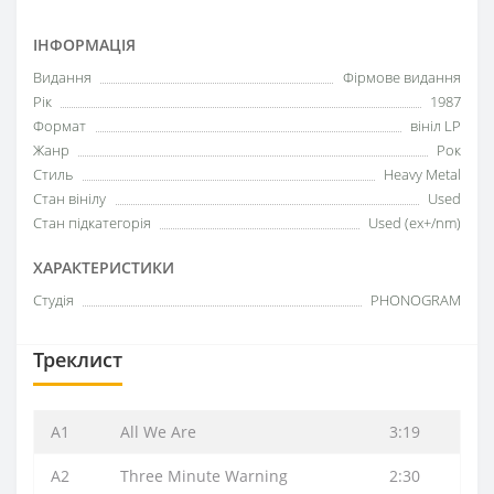
ІНФОРМАЦІЯ
Видання
Фірмове видання
Рік
1987
Формат
вініл LP
Жанр
Рок
Стиль
Heavy Metal
Стан вінілу
Used
Стан підкатегорія
Used (ex+/nm)
ХАРАКТЕРИСТИКИ
Студія
PHONOGRAM
Треклист
A1
All We Are
3:19
A2
Three Minute Warning
2:30