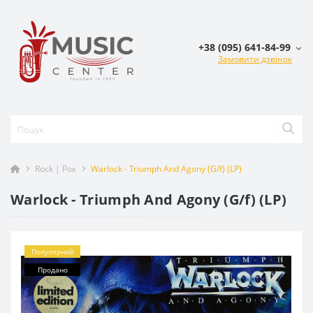
+38 (095) 641-84-99
Замовити дзвінок
Rock | Рок
Warlock - Triumph And Agony (G/f) (LP)
Warlock - Triumph And Agony (G/f) (LP)
Популярний
Продано