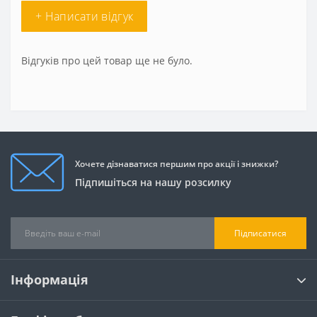
+ Написати відгук
Відгуків про цей товар ще не було.
Хочете дізнаватися першим про акції і знижки?
Підпишіться на нашу розсилку
Підписатися
Інформація