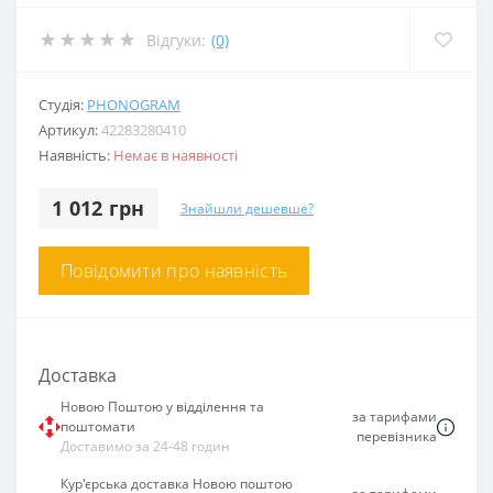
Відгуки:
(0)
Студія:
PHONOGRAM
Артикул:
42283280410
Наявність:
Немає в наявності
1 012 грн
Знайшли дешевше?
Повідомити про наявність
Доставка
Новою Поштою у відділення та
за тарифами
поштомати
перевізника
Доставимо за 24-48 годин
Кур'єрська доставка Новою поштою