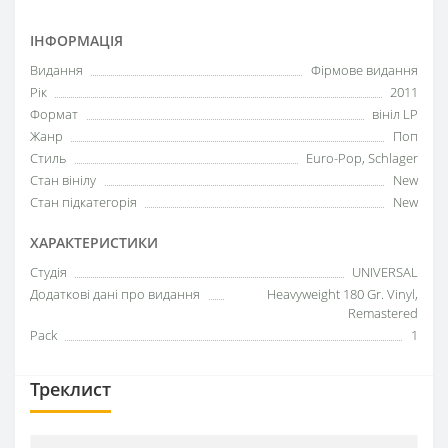
ІНФОРМАЦІЯ
Видання
Фірмове видання
Рік
2011
Формат
вініл LP
Жанр
Поп
Стиль
Euro-Pop, Schlager
Стан вінілу
New
Стан підкатегорія
New
ХАРАКТЕРИСТИКИ
Студія
UNIVERSAL
Додаткові дані про видання
Heavyweight 180 Gr. Vinyl,
Remastered
Pack
1
Треклист