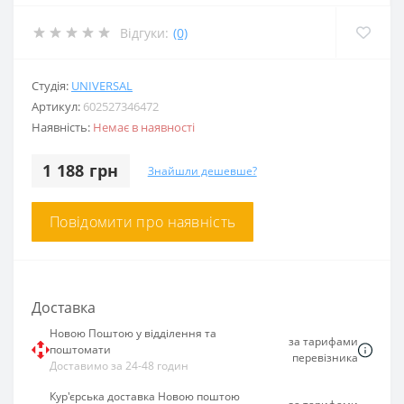
Відгуки:
(0)
Студія:
UNIVERSAL
Артикул:
602527346472
Наявність:
Немає в наявності
1 188 грн
Знайшли дешевше?
Повідомити про наявність
Доставка
Новою Поштою у відділення та
за тарифами
поштомати
перевізника
Доставимо за 24-48 годин
Кур'єрська доставка Новою поштою