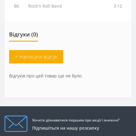
B6
Rock'n Roll Band
3:12
Відгуки (0)
+ Написати відгук
Відгуків про цей товар ще не було.
Хочете дізнаватися першим про акції і знижки?
Підпишіться на нашу розсилку