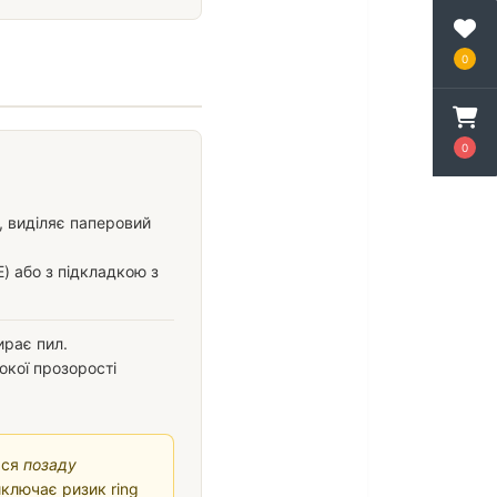
0
0
, виділяє паперовий
E) або з підкладкою з
ирає пил.
окої прозорості
ься
позаду
иключає ризик ring