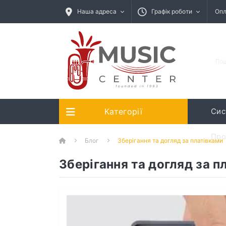
Наша адреса
Графік роботи
Опл
Категорії
Сис
Про
Блог
Зберігання та догляд за платівками
Зберігання та догляд за п