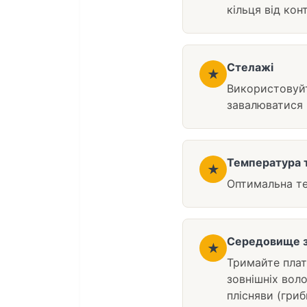
кільця від кон
Стелажі
★
Використовуйт
завалюватися 
Температура т
★
Оптимальна т
Середовище з
★
Тримайте плат
зовнішніх воло
плісняви (гриб