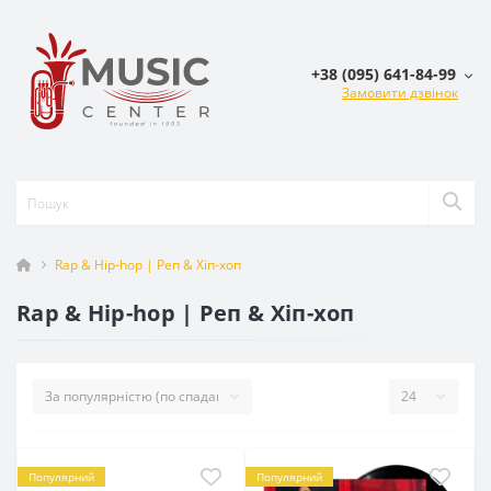
+38 (095) 641-84-99
Замовити дзвінок
Rap & Hip-hop | Реп & Хіп-хоп
Rap & Hip-hop | Реп & Хіп-хоп
Популярний
Популярний