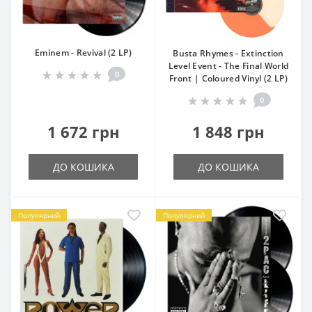
Eminem - Revival (2 LP)
Busta Rhymes - Extinction
Level Event - The Final World
0
Front | Coloured Vinyl (2 LP)
0
1 672 грн
1 848 грн
ДО КОШИКА
ДО КОШИКА
Популярний
Популярний