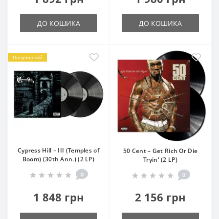
ДО КОШИКА
ДО КОШИКА
Популярний
Cypress Hill – III (Temples of
50 Cent – Get Rich Or Die
Boom) (30th Ann.) (2 LP)
Tryin' (2 LP)
0
0
1 848 грн
2 156 грн