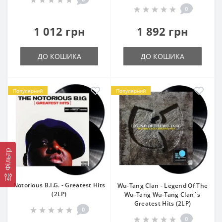
0
1 012 грн
1 892 грн
ДО КОШИКА
ДО КОШИКА
Популярний
Популярний
Фільтр
Notorious B.I.G. - Greatest Hits
Wu-Tang Clan - Legend Of The
(2LP)
Wu-Tang Wu-Tang Clan`s
Greatest Hits (2LP)
0
0