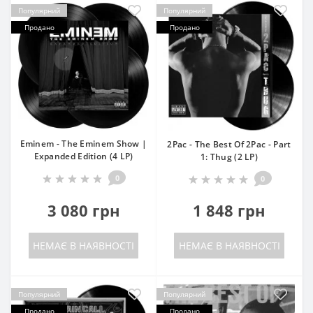
Популярний
Популярний
Продано
Продано
Eminem - The Eminem Show |
2Pac - The Best Of 2Pac - Part
Expanded Edition (4 LP)
1: Thug (2 LP)
0
0
3 080 грн
1 848 грн
НЕМАЄ В НАЯВНОСТІ
НЕМАЄ В НАЯВНОСТІ
Популярний
Популярний
Продано
Продано