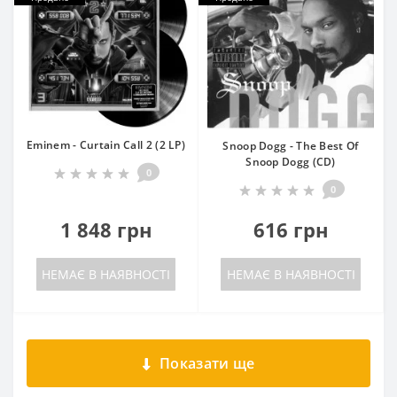
Eminem - Curtain Call 2 (2 LP)
Snoop Dogg - The Best Of
Snoop Dogg (CD)
0
0
1 848 грн
616 грн
НЕМАЄ В НАЯВНОСТІ
НЕМАЄ В НАЯВНОСТІ
Показати ще