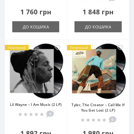
1 760 грн
1 848 грн
ДО КОШИКА
ДО КОШИКА
Популярний
Популярний
Lil Wayne – I Am Music (2 LP)
Tyler, The Creator – Call Me If
You Get Lost (2 LP)
0
0
1 892 грн
1 980 грн