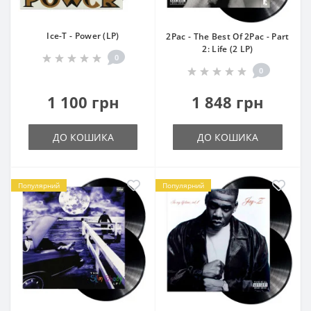
Ice-T - Power (LP)
2Pac - The Best Of 2Pac - Part
2: Life (2 LP)
0
0
1 100 грн
1 848 грн
ДО КОШИКА
ДО КОШИКА
Популярний
Популярний