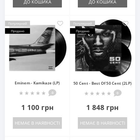
ДО КОШИКА
ДО КОШИКА
Популярний
Популярний
Продано
Продано
Eminem - Kamikaze (LP)
50 Cent - Best Of 50 Cent (2LP)
0
0
1 100 грн
1 848 грн
НЕМАЄ В НАЯВНОСТІ
НЕМАЄ В НАЯВНОСТІ