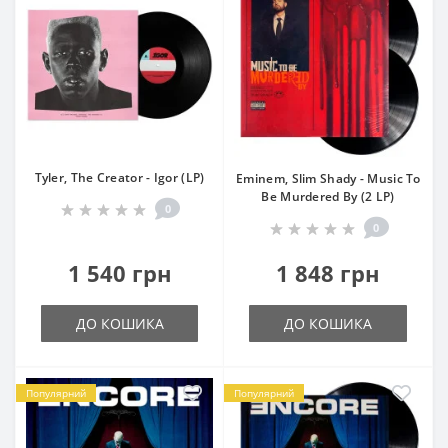
Tyler, The Creator - Igor (LP)
Eminem, Slim Shady - Music To
Be Murdered By (2 LP)
0
0
1 540 грн
1 848 грн
ДО КОШИКА
ДО КОШИКА
Популярний
Популярний