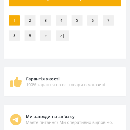
1
2
3
4
5
6
7
8
9
>
>|
Гарантія якості
100% гарантія на всі товари в магазині
Ми завжди на зв'язку
Маєте питання? Ми оперативно відповімо.