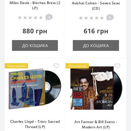
Miles Davis - Bitches Brew (2
Avishai Cohen - Seven Seas
LP)
(CD)
0
0
880 грн
616 грн
ДО КОШИКА
ДО КОШИКА
Популярний
Популярний
Charles Lloyd – Trios: Sacred
Art Farmer & Bill Evans -
Thread (LP)
Modern Art (LP)