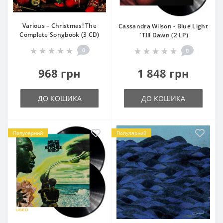
Various – Christmas! The
Cassandra Wilson - Blue Light
Complete Songbook (3 CD)
`Till Dawn (2 LP)
0
0
968 грн
1 848 грн
ДО КОШИКА
ДО КОШИКА
Популярний
Популярний