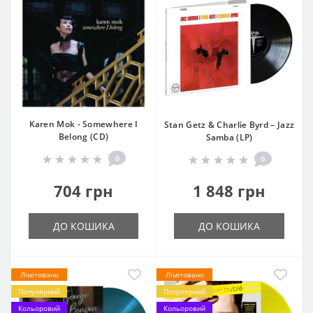
Karen Mok - Somewhere I
Stan Getz & Charlie Byrd – Jazz
Belong (CD)
Samba (LP)
0
0
704 грн
1 848 грн
ДО КОШИКА
ДО КОШИКА
Лімітовано
Лімітовано
Популярний
Популярний
Кольоровий
Кольоровий