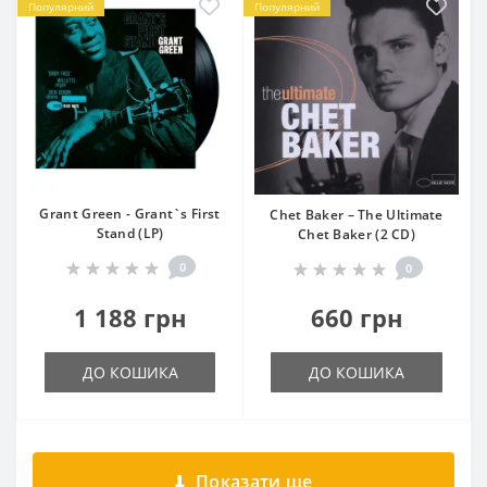
Популярний
Популярний
Grant Green - Grant`s First
Chet Baker – The Ultimate
Stand (LP)
Chet Baker (2 CD)
0
0
1 188 грн
660 грн
ДО КОШИКА
ДО КОШИКА
Показати ще