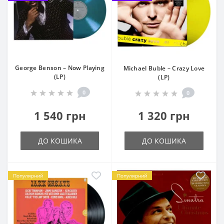
George Benson ‎– Now Playing
Michael Buble – Crazy Love
(LP)
(LP)
0
0
1 540 грн
1 320 грн
ДО КОШИКА
ДО КОШИКА
Популярний
Популярний