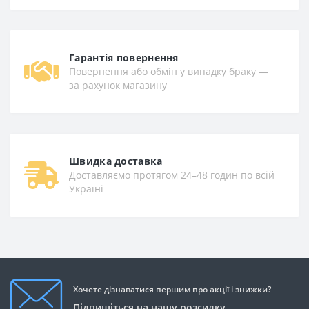
Гарантiя повернення
Повернення або обмін у випадку браку —
за рахунок магазину
Швидка доставка
Доставляємо протягом 24–48 годин по всій
Україні
Хочете дізнаватися першим про акції і знижки?
Підпишіться на нашу розсилку