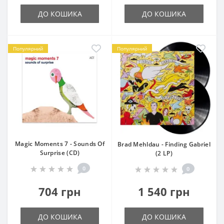
ДО КОШИКА
ДО КОШИКА
Популярний
Популярний
Magic Moments 7 - Sounds Of
Brad Mehldau - Finding Gabriel
Surprise (CD)
(2 LP)
0
0
704 грн
1 540 грн
ДО КОШИКА
ДО КОШИКА