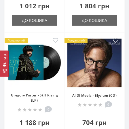
1 012 грн
1 804 грн
ДО КОШИКА
ДО КОШИКА
Популярний
Популярний
Фільтр
Gregory Porter - Still Rising
Al Di Meola - Elysium (CD)
(LP)
0
0
1 188 грн
704 грн