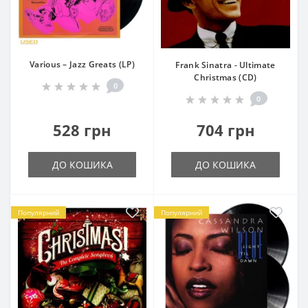
Various – Jazz Greats (LP)
Frank Sinatra - Ultimate
Christmas (CD)
0
0
528 грн
704 грн
ДО КОШИКА
ДО КОШИКА
Популярний
Популярний