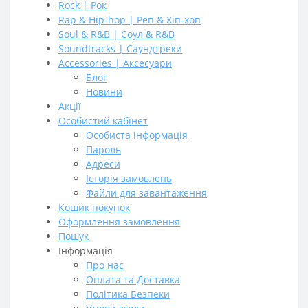
Rock | Рок
Rap & Hip-hop | Реп & Хіп-хоп
Soul & R&B | Соул & R&B
Soundtracks | Саундтреки
Accessories | Аксесуари
Блог
Новини
Акції
Особистий кабінет
Особиста інформація
Пароль
Адреси
Історія замовлень
Файли для завантаження
Кошик покупок
Оформлення замовлення
Пошук
Інформація
Про нас
Оплата та Доставка
Політика Безпеки