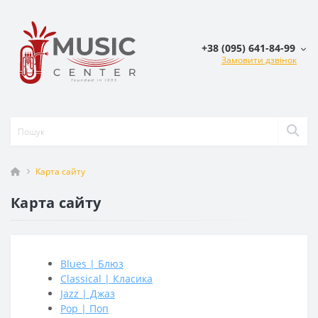
+38 (095) 641-84-99
Замовити дзвінок
Карта сайту
Карта сайту
Blues | Блюз
Classical | Класика
Jazz | Джаз
Pop | Поп