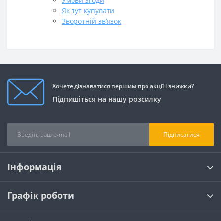
Умови згоди
Як тут купувати
Зворотній зв’язок
Хочете дізнаватися першим про акції і знижки?
Підпишіться на нашу розсилку
Підписатися
Інформація
Графік роботи