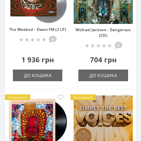
The Weeknd – Dawn FM (2 LP)
Michael Jackson - Dangerous
(CD)
0
0
1 936 грн
704 грн
ДО КОШИКА
ДО КОШИКА
Популярний
Популярний