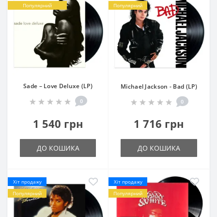
Популярний
Популярний
Sade – Love Deluxe (LP)
Michael Jackson - Bad (LP)
0
0
1 540 грн
1 716 грн
ДО КОШИКА
ДО КОШИКА
Хіт продажу
Хіт продажу
Популярний
Популярний