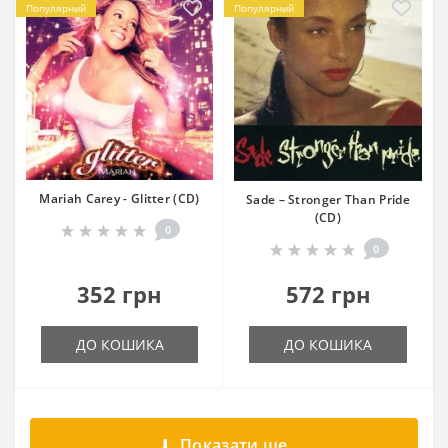
Популярний
Популярний
Mariah Carey - Glitter (CD)
Sade – Stronger Than Pride
(CD)
0
0
352 грн
572 грн
ДО КОШИКА
ДО КОШИКА
Показати ще