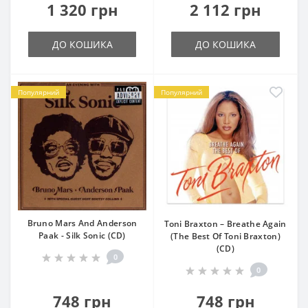
1 320 грн
2 112 грн
ДО КОШИКА
ДО КОШИКА
Популярний
Популярний
Bruno Mars And Anderson
Toni Braxton – Breathe Again
Paak - Silk Sonic (CD)
(The Best Of Toni Braxton)
(CD)
0
0
748 грн
748 грн