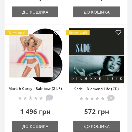
ДО КОШИКА
ДО КОШИКА
Популярний
Популярний
Mariah Carey - Rainbow (2 LP)
Sade – Diamond Life (CD)
0
0
1 496 грн
572 грн
ДО КОШИКА
ДО КОШИКА