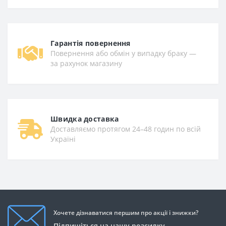
Гарантiя повернення
Повернення або обмін у випадку браку —
за рахунок магазину
Швидка доставка
Доставляємо протягом 24–48 годин по всій
Україні
Хочете дізнаватися першим про акції і знижки?
Підпишіться на нашу розсилку