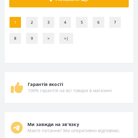
1
2
3
4
5
6
7
8
9
>
>|
Гарантія якості
100% гарантія на всі товари в магазині
Ми завжди на зв'язку
Маєте питання? Ми оперативно відповімо.