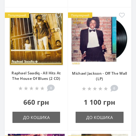
Популярний
Популярний
Raphael Saadiq - All Hits At
Michael Jackson - Off The Wall
The House Of Blues (2 CD)
(LP)
0
0
660 грн
1 100 грн
ДО КОШИКА
ДО КОШИКА