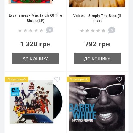
Etta James - Matriarch Of The
Voices – Simply The Best (3
Blues (LP)
CDs)
0
0
1 320 грн
792 грн
ДО КОШИКА
ДО КОШИКА
Популярний
Популярний