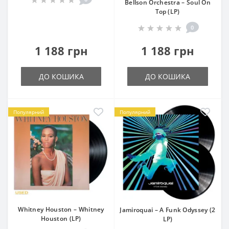
Bellson Orchestra – Soul On
Top (LP)
0
1 188 грн
1 188 грн
ДО КОШИКА
ДО КОШИКА
Популярний
Популярний
Whitney Houston – Whitney
Jamiroquai – A Funk Odyssey (2
Houston (LP)
LP)