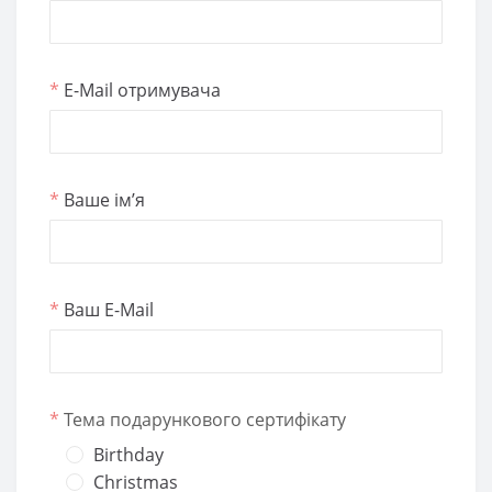
*
E-Mail отримувача
*
Ваше ім’я
*
Ваш E-Mail
*
Тема подарункового сертифікату
Birthday
Christmas