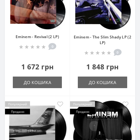
Eminem - Revival (2 LP)
Eminem - The Slim Shady LP (2
LP)
0
0
1 672 грн
1 848 грн
ДО КОШИКА
ДО КОШИКА
Популярний
Популярний
Продано
Продано