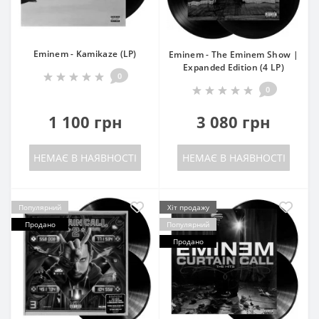
Eminem - Kamikaze (LP)
Eminem - The Eminem Show |
Expanded Edition (4 LP)
0
0
1 100 грн
3 080 грн
НЕМАЄ В НАЯВНОСТІ
НЕМАЄ В НАЯВНОСТІ
Популярний
Хіт продажу
Продано
Популярний
Продано