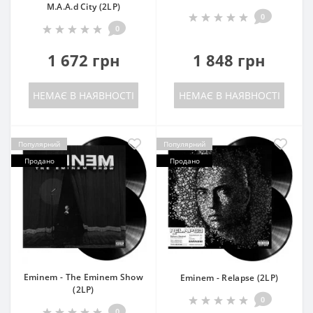
M.A.A.d City (2LP)
0
0
1 672 грн
1 848 грн
НЕМАЄ В НАЯВНОСТІ
НЕМАЄ В НАЯВНОСТІ
Популярний
Популярний
Продано
Продано
Eminem - The Eminem Show
Eminem - Relapse (2LP)
(2LP)
0
0