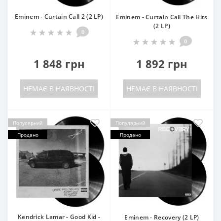
Eminem - Curtain Call 2 (2 LP)
Eminem - Curtain Call The Hits
(2 LP)
0
0
1 848 грн
1 892 грн
НЕМАЄ В НАЯВНОСТІ
НЕМАЄ В НАЯВНОСТІ
Популярний
Популярний
Продано
Продано
Kendrick Lamar - Good Kid -
Eminem - Recovery (2 LP)