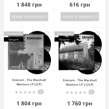
1 848 грн
616 грн
НЕМАЄ В НАЯВНОСТІ
НЕМАЄ В НАЯВНОСТІ
Популярний
Популярний
Продано
Продано
Eminem - The Marshall
Eminem - The Marshall
Mathers LP (2LP)
Mathers LP 2 (2LP)
0
0
1 804 грн
1 760 грн