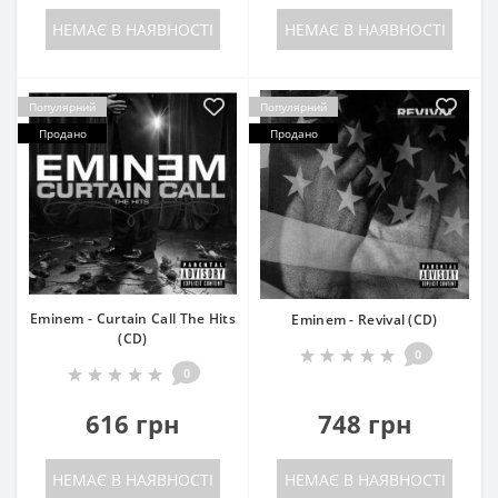
НЕМАЄ В НАЯВНОСТІ
НЕМАЄ В НАЯВНОСТІ
Популярний
Популярний
Продано
Продано
Eminem - Curtain Call The Hits
Eminem - Revival (CD)
(CD)
0
0
616 грн
748 грн
НЕМАЄ В НАЯВНОСТІ
НЕМАЄ В НАЯВНОСТІ