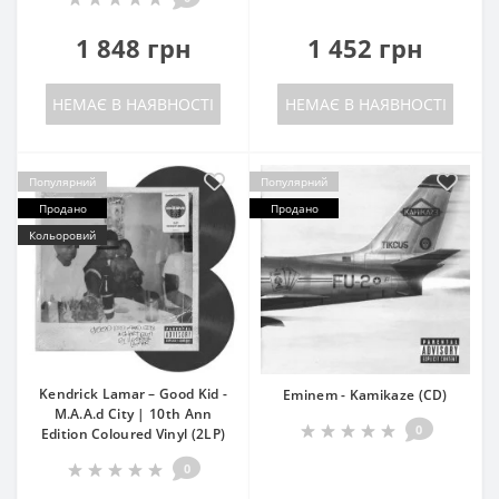
1 848 грн
1 452 грн
НЕМАЄ В НАЯВНОСТІ
НЕМАЄ В НАЯВНОСТІ
Популярний
Популярний
Продано
Продано
Кольоровий
Kendrick Lamar – Good Kid -
Eminem - Kamikaze (CD)
M.A.A.d City | 10th Ann
0
Edition Coloured Vinyl (2LP)
0