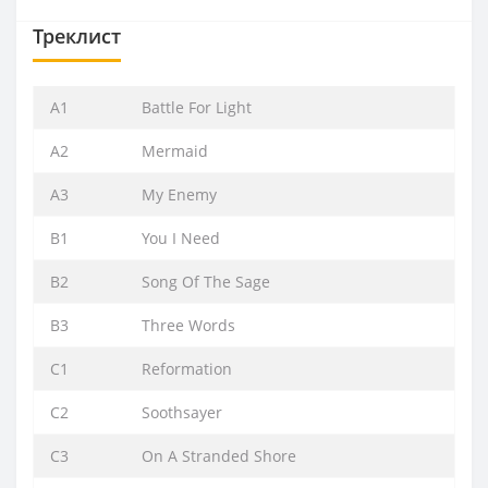
Треклист
A1
Battle For Light
A2
Mermaid
A3
My Enemy
B1
You I Need
B2
Song Of The Sage
B3
Three Words
C1
Reformation
C2
Soothsayer
C3
On A Stranded Shore