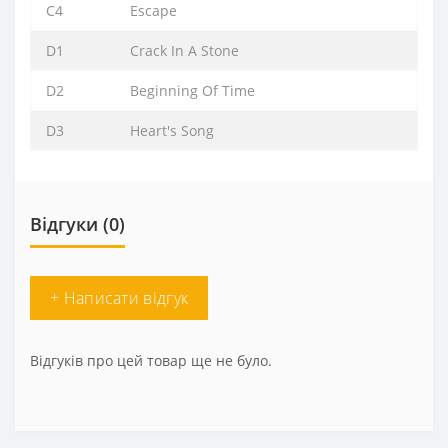
C4
Escape
D1
Crack In A Stone
D2
Beginning Of Time
D3
Heart's Song
Відгуки (0)
+ Написати відгук
Відгуків про цей товар ще не було.