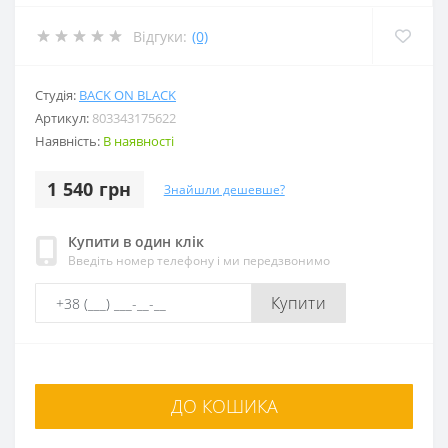
Відгуки:
(0)
Студія:
BACK ON BLACK
Артикул:
803343175622
Наявність:
В наявності
1 540 грн
Знайшли дешевше?
Купити в один клік
Введіть номер телефону і ми передзвонимо
Купити
ДО КОШИКА