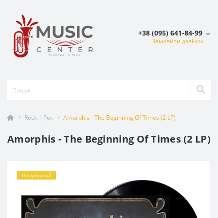
+38 (095) 641-84-99
Замовити дзвінок
Rock | Рок
Amorphis - The Beginning Of Times (2 LP)
Amorphis - The Beginning Of Times (2 LP)
Популярний