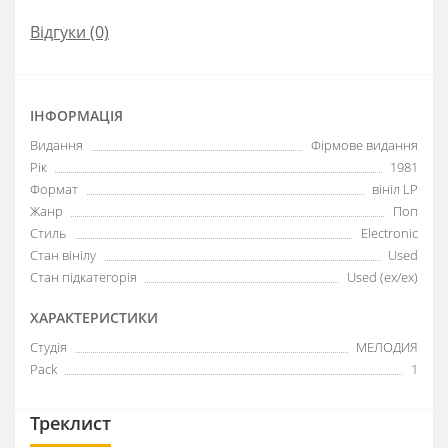
Відгуки (0)
ІНФОРМАЦІЯ
Видання
Фірмове видання
Рік
1981
Формат
вініл LP
Жанр
Поп
Стиль
Electronic
Стан вінілу
Used
Стан підкатегорія
Used (ex/ex)
ХАРАКТЕРИСТИКИ
Студія
МЕЛОДИЯ
Pack
1
Треклист