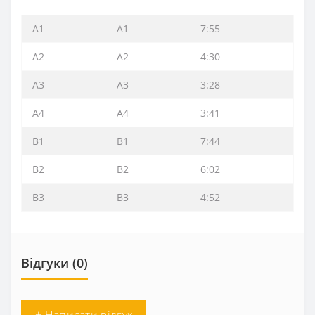
A1
A1
7:55
A2
A2
4:30
A3
A3
3:28
A4
A4
3:41
B1
B1
7:44
B2
B2
6:02
B3
B3
4:52
Відгуки (0)