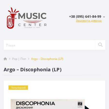
+38 (095) 641-84-99
Замовити дзвінок
Pop | Поп
Argo – Discophonia (LP)
Argo – Discophonia (LP)
Популярний