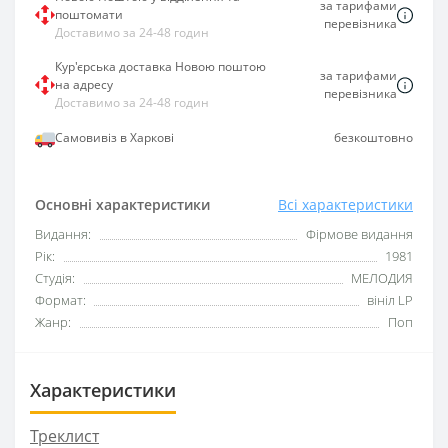
за тарифами
поштомати
перевізника
Доставимо за 24-48 годин
Кур'єрська доставка Новою поштою
за тарифами
на адресу
перевізника
Доставимо за 24-48 годин
Самовивіз в Харкові
безкоштовно
Основні характеристики
Всі характеристики
Видання:
Фірмове видання
Рік:
1981
Студія:
МЕЛОДИЯ
Формат:
вініл LP
Жанр:
Поп
Характеристики
Треклист