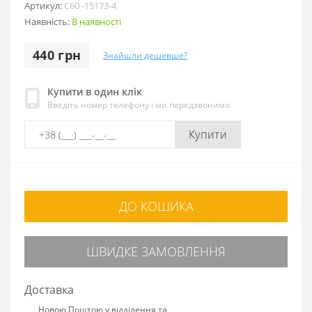
Артикул:
C60 -15173-4
Наявність:
В наявності
440 грн
Знайшли дешевше?
Купити в один клік
Введіть номер телефону і ми передзвонимо
Купити
ДО КОШИКА
ШВИДКЕ ЗАМОВЛЕННЯ
Доставка
Новою Поштою у відділення та