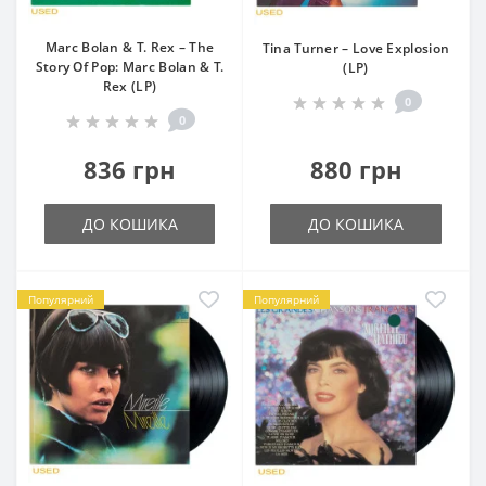
Marc Bolan & T. Rex – The
Tina Turner – Love Explosion
Story Of Pop: Marc Bolan & T.
(LP)
Rex (LP)
0
0
836 грн
880 грн
ДО КОШИКА
ДО КОШИКА
Популярний
Популярний