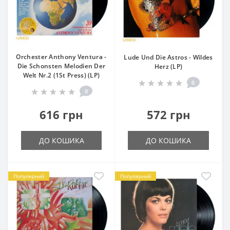
Orchester Anthony Ventura -
Lude Und Die Astros - Wildes
Die Schonsten Melodien Der
Herz (LP)
Welt Nr.2 (1St Press) (LP)
0
0
616 грн
572 грн
ДО КОШИКА
ДО КОШИКА
Популярний
Популярний