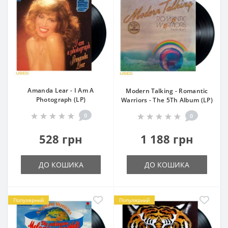
Amanda Lear - I Am A
Modern Talking - Romantic
Photograph (LP)
Warriors - The 5Th Album (LP)
0
0
528 грн
1 188 грн
ДО КОШИКА
ДО КОШИКА
Популярний
Популярний