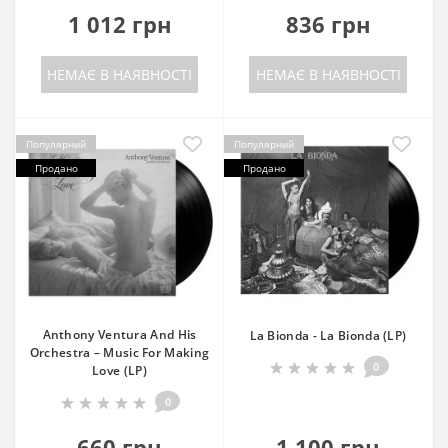
1 012 грн
836 грн
НЕМАЄ В НАЯВНОСТІ
НЕМАЄ В НАЯВНОСТІ
Популярний
Популярний
Продано
Продано
Anthony Ventura And His
La Bionda - La Bionda (LP)
Orchestra – Music For Making
0
Love (LP)
0
660 грн
1 100 грн