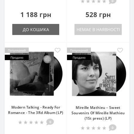
0
1 188 грн
528 грн
ДО КОШИКА
НЕМАЄ В НАЯВНОСТІ
Популярний
Популярний
Продано
Продано
Modern Talking - Ready For
Mireille Mathieu – Sweet
Romance - The 3Rd Album (LP)
Souvenirs Of Mireille Mathieu
(1St press) (LP)
0
0