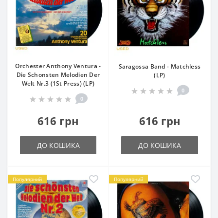
Orchester Anthony Ventura -
Saragossa Band - Matchless
Die Schonsten Melodien Der
(LP)
Welt Nr.3 (1St Press) (LP)
0
0
616 грн
616 грн
ДО КОШИКА
ДО КОШИКА
Популярний
Популярний