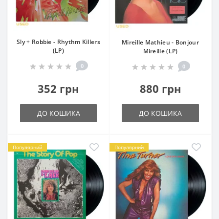
Sly + Robbie - Rhythm Killers
Mireille Mathieu - Bonjour
(LP)
Mireille (LP)
0
0
352 грн
880 грн
ДО КОШИКА
ДО КОШИКА
Популярний
Популярний