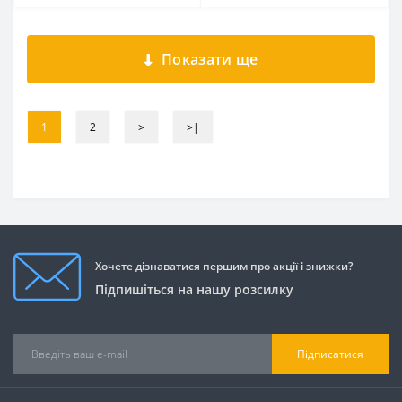
Показати ще
1
2
>
>|
Хочете дізнаватися першим про акції і знижки?
Підпишіться на нашу розсилку
Підписатися