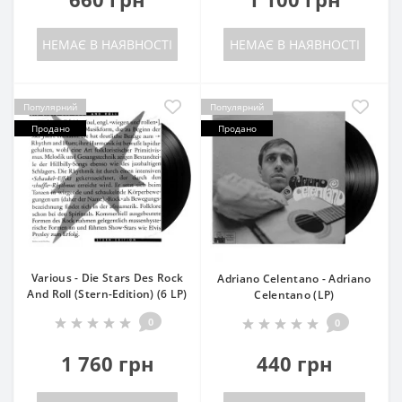
НЕМАЄ В НАЯВНОСТІ
НЕМАЄ В НАЯВНОСТІ
Популярний
Популярний
Продано
Продано
Various - Die Stars Des Rock
Adriano Celentano - Adriano
And Roll (Stern-Edition) (6 LP)
Celentano (LP)
0
0
1 760 грн
440 грн