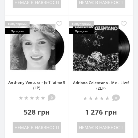
НЕМАЄ В НАЯВНОСТІ
НЕМАЄ В НАЯВНОСТІ
Популярний
Популярний
Продано
Продано
Anthony Ventura - Je T`aime 9
Adriano Celentano - Me - Live!
(LP)
(2LP)
0
0
528 грн
1 276 грн
НЕМАЄ В НАЯВНОСТІ
НЕМАЄ В НАЯВНОСТІ