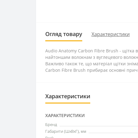
Огляд товару
Характеристики
Audio Anatomy Carbon Fibre Brush - щітка
найтоншим волокнам з вуглецевого волокна
Важливо також те, що матеріал щітки знім
Carbon Fibre Brush прибирає основні прич
Характеристики
ХАРАКТЕРИСТИКИ
Бренд
Габарити (ШxВxГ), мм