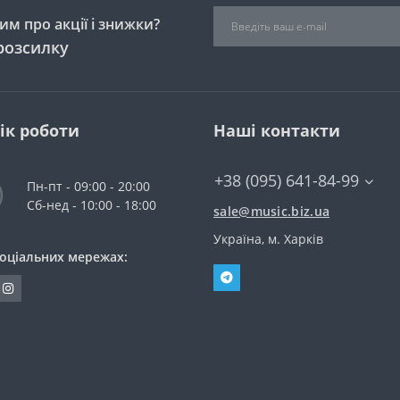
м про акції і знижки?
розсилку
ік роботи
Наші контакти
+38 (095) 641-84-99
Пн-пт - 09:00 - 20:00
Сб-нед - 10:00 - 18:00
sale@music.biz.ua
Україна, м. Харків
соціальних мережах: