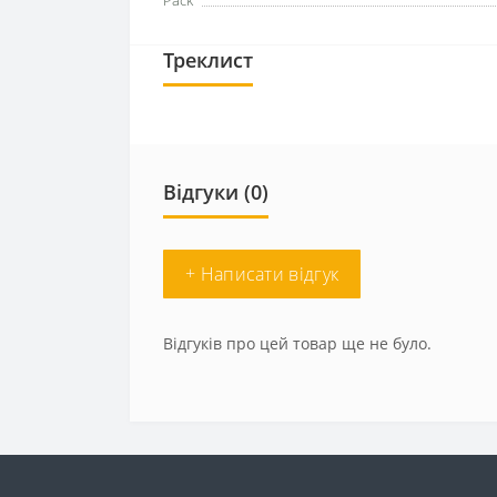
Pack
Треклист
Відгуки (0)
+ Написати відгук
Відгуків про цей товар ще не було.