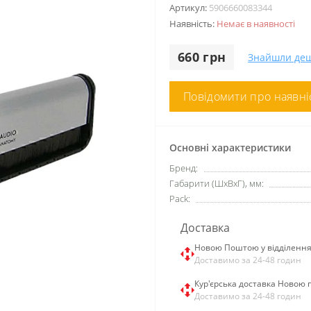
Артикул:
5906660083344
Наявність:
Немає в наявності
660 грн
Знайшли де
Повідомити про наявні
Основні характеристики
Бренд:
Габарити (ШxВxГ), мм:
Pack:
Доставка
Новою Поштою у відділенн
Доставимо за 24-48 годин
Кур'єрська доставка Новою
Доставимо за 24-48 годин