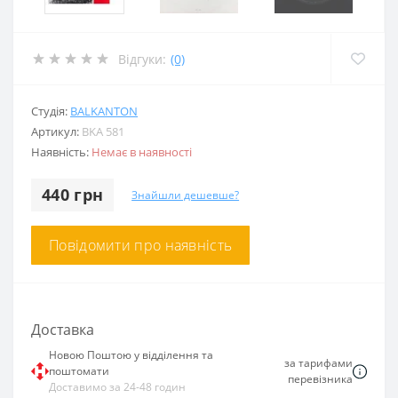
Відгуки:
(0)
Студія:
BALKANTON
Артикул:
BKA 581
Наявність:
Немає в наявності
440 грн
Знайшли дешевше?
Повідомити про наявність
Доставка
Новою Поштою у відділення та
за тарифами
поштомати
перевізника
Доставимо за 24-48 годин