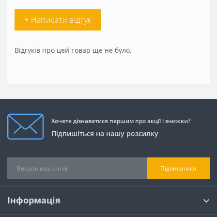
+ Написати відгук
Відгуків про цей товар ще не було.
Хочете дізнаватися першим про акції і знижки?
Підпишіться на нашу розсилку
Підписатися
Інформація