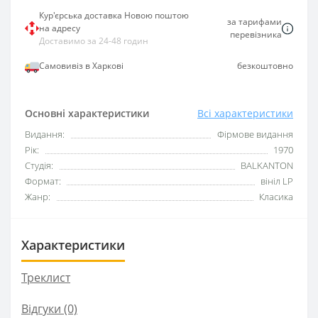
Кур'єрська доставка Новою поштою
за тарифами
на адресу
перевізника
Доставимо за 24-48 годин
Самовивіз в Харкові
безкоштовно
Основні характеристики
Всі характеристики
Видання:
Фірмове видання
Рік:
1970
Студія:
BALKANTON
Формат:
вініл LP
Жанр:
Класика
Характеристики
Треклист
Відгуки (0)