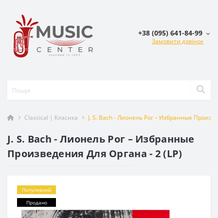
+38 (095) 641-84-99
Замовити дзвінок
Classical | Класика
J. S. Bach - Лионель Рог – Избранные Произве
J. S. Bach - Лионель Рог – Избранные
Произведения Для Органа - 2 (LP)
Популярний
Продано