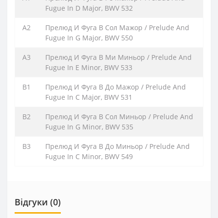
Fugue In D Major, BWV 532
A2
Прелюд И Фуга В Сол Мажор / Prelude And
Fugue In G Major, BWV 550
A3
Прелюд И Фуга В Ми Миньор / Prelude And
Fugue In Е Minor, BWV 533
B1
Прелюд И Фуга В До Мажор / Prelude And
Fugue In C Major, BWV 531
B2
Прелюд И Фуга В Сол Миньор / Prelude And
Fugue In G Minor, BWV 535
B3
Прелюд И Фуга В До Миньор / Prelude And
Fugue In C Minor, BWV 549
Відгуки (0)