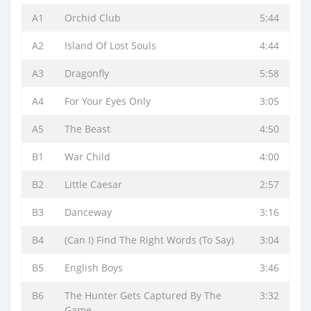
A1
Orchid Club
5:44
A2
Island Of Lost Souls
4:44
A3
Dragonfly
5:58
A4
For Your Eyes Only
3:05
A5
The Beast
4:50
B1
War Child
4:00
B2
Little Caesar
2:57
B3
Danceway
3:16
B4
(Can I) Find The Right Words (To Say)
3:04
B5
English Boys
3:46
B6
The Hunter Gets Captured By The
3:32
Game