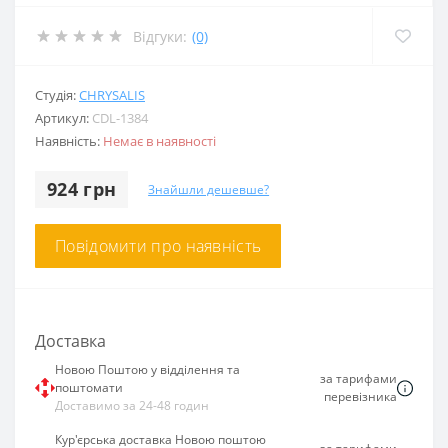
Відгуки:
(0)
Студія:
CHRYSALIS
Артикул:
CDL-1384
Наявність:
Немає в наявності
924 грн
Знайшли дешевше?
Повідомити про наявність
Доставка
Новою Поштою у відділення та
за тарифами
поштомати
перевізника
Доставимо за 24-48 годин
Кур'єрська доставка Новою поштою