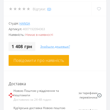
Відгуки:
(0)
Студія:
HANSA
Артикул:
4007192094363
Наявність:
Немає в наявності
1 408 грн
Знайшли дешевше?
Повідомити про наявність
Доставка
Новою Поштою у відділення та
за тарифами
поштомати
перевізника
Доставимо за 24-48 годин
Кур'єрська доставка Новою поштою