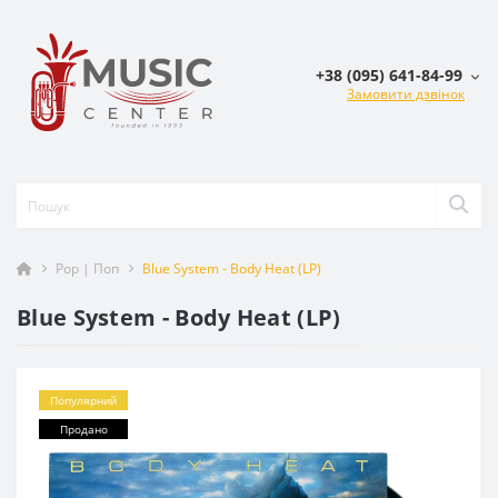
+38 (095) 641-84-99
Замовити дзвінок
Pop | Поп
Blue System - Body Heat (LP)
Blue System - Body Heat (LP)
Популярний
Продано