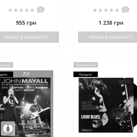
0
0
955 грн
1 238 грн
НЕМАЄ В НАЯВНОСТІ
НЕМАЄ В НАЯВНОСТІ
лярний
Популярний
дано
Продано