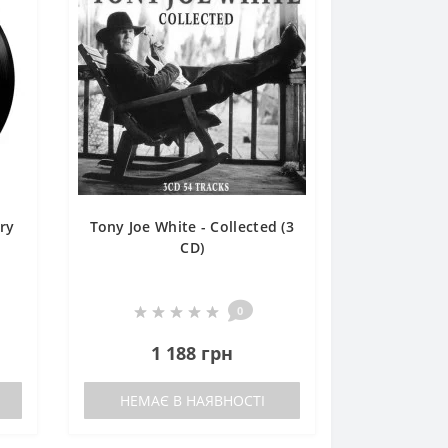
ry
Tony Joe White - Collected (3
CD)
0
1 188 грн
НЕМАЄ В НАЯВНОСТІ