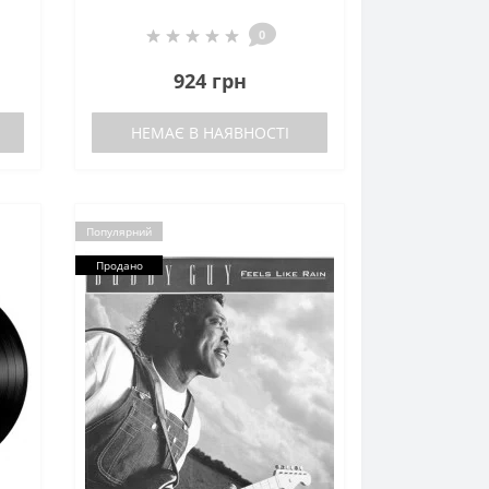
0
924 грн
НЕМАЄ В НАЯВНОСТІ
Популярний
Продано