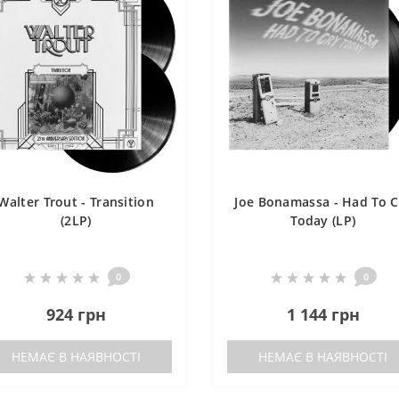
Walter Trout - Transition
Joe Bonamassa - Had To C
(2LP)
Today (LP)
0
0
924 грн
1 144 грн
НЕМАЄ В НАЯВНОСТІ
НЕМАЄ В НАЯВНОСТІ