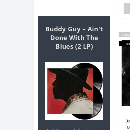
Buddy Guy – Ain't
Попу
Done With The
Про
Blues (2 LP)
Bo
B