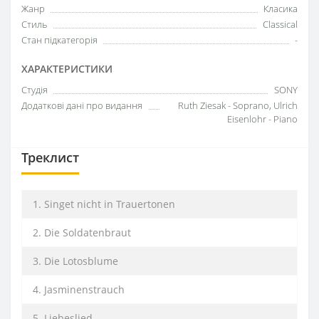
Жанр
Класика
Стиль
Classical
Стан підкатегорія
-
ХАРАКТЕРИСТИКИ
Студія
SONY
Додаткові дані про видання
Ruth Ziesak - Soprano, Ulrich
Eisenlohr - Piano
Треклист
1. Singet nicht in Trauertonen
2. Die Soldatenbraut
3. Die Lotosblume
4. Jasminenstrauch
5. Liebeslied