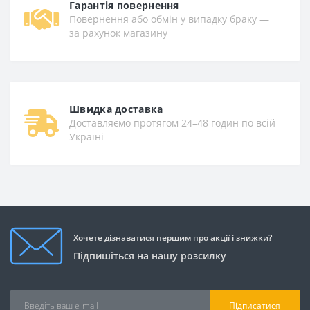
Гарантiя повернення
Повернення або обмін у випадку браку —
за рахунок магазину
Швидка доставка
Доставляємо протягом 24–48 годин по всій
Україні
Хочете дізнаватися першим про акції і знижки?
Підпишіться на нашу розсилку
Підписатися