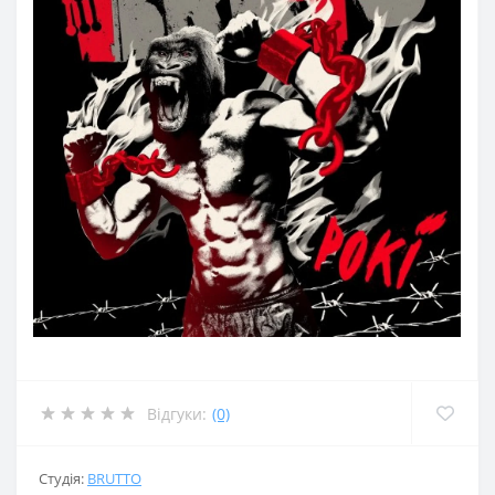
Відгуки:
(0)
Студія:
BRUTTO