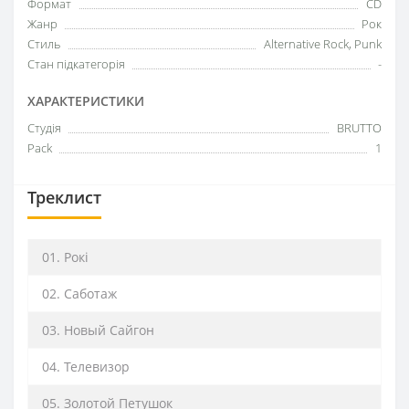
Формат
CD
Жанр
Рок
Стиль
Alternative Rock, Punk
Стан підкатегорія
-
ХАРАКТЕРИСТИКИ
Студія
BRUTTO
Pack
1
Треклист
01. Рокі
02. Саботаж
03. Новый Сайгон
04. Телевизор
05. Золотой Петушок