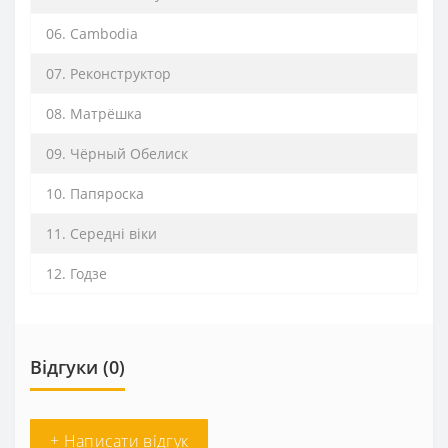
06. Cambodia
07. Реконструктор
08. Матрёшка
09. Чёрный Обелиск
10. Папяроска
11. Середні віки
12. Годзе
Відгуки (0)
+ Написати відгук