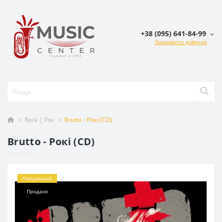
+38 (095) 641-84-99
Замовити дзвінок
Rock | Рок
Brutto - Рокі (CD)
Brutto - Рокі (CD)
Популярний
Продано