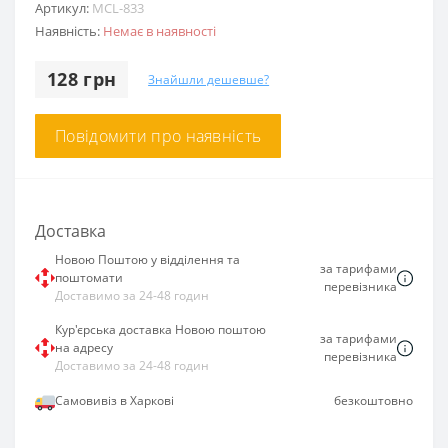
Артикул:
MCL-833
Наявність:
Немає в наявності
128 грн
Знайшли дешевше?
Повідомити про наявність
Доставка
Новою Поштою у відділення та
за тарифами
поштомати
перевізника
Доставимо за 24-48 годин
Кур'єрська доставка Новою поштою
за тарифами
на адресу
перевізника
Доставимо за 24-48 годин
Самовивіз в Харкові
безкоштовно