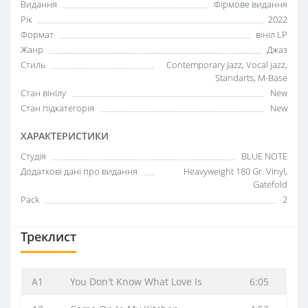
Видання
Фірмове видання
Рік
2022
Формат
вініл LP
Жанр
Джаз
Стиль
Contemporary Jazz, Vocal jazz,
Standarts, M-Base
Стан вінілу
New
Стан підкатегорія
New
ХАРАКТЕРИСТИКИ
Студія
BLUE NOTE
Додаткові дані про видання
Heavyweight 180 Gr. Vinyl,
Gatefold
Pack
2
Треклист
A1
You Don't Know What Love Is
6:05