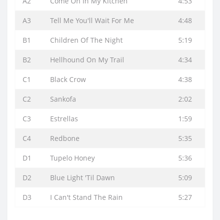
A2
Come On In My Kitchen
4:53
A3
Tell Me You'll Wait For Me
4:48
B1
Children Of The Night
5:19
B2
Hellhound On My Trail
4:34
C1
Black Crow
4:38
C2
Sankofa
2:02
C3
Estrellas
1:59
C4
Redbone
5:35
D1
Tupelo Honey
5:36
D2
Blue Light 'Til Dawn
5:09
D3
I Can't Stand The Rain
5:27