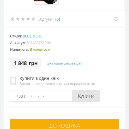
Відгуки:
(0)
Студія:
BLUE NOTE
Артикул:
602438761906
Наявність:
В наявності
1 848 грн
Знайшли дешевше?
Купити в один клік
Введіть номер телефону і ми передзвонимо
Купити
ДО КОШИКА