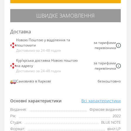
ШВИДКЕ ЗАМОВЛЕННЯ
Доставка
Новою Поштою у відділення та
за тарифами
поштомати
перевізника
Доставимо за 24-48 годин
Кур'єрська доставка Новою поштою
за тарифами
на адресу
перевізника
Доставимо за 24-48 годин
Самовивіз в Харкові
безкоштовно
Основні характеристики
Всі характеристики
Видання:
Фірмове видання
Рік:
2022
Студія:
BLUE NOTE
Формат:
вініл LP