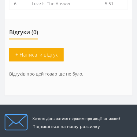
6
Love Is The Answer
5:51
Відгуки (0)
+ Написати відгук
Відгуків про цей товар ще не було.
Хочете дізнаватися першим про акції і знижки?
Підпишіться на нашу розсилку