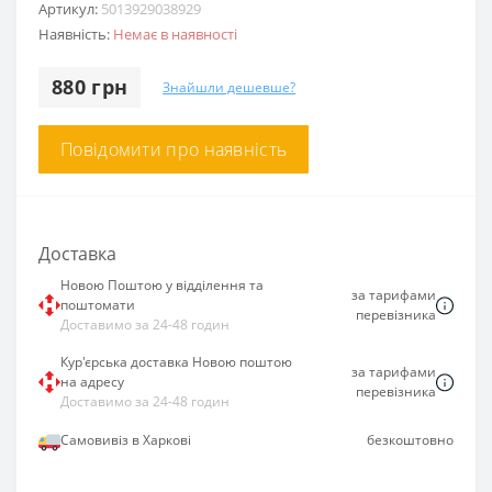
Артикул:
5013929038929
Наявність:
Немає в наявності
880 грн
Знайшли дешевше?
Повідомити про наявність
Доставка
Новою Поштою у відділення та
за тарифами
поштомати
перевізника
Доставимо за 24-48 годин
Кур'єрська доставка Новою поштою
за тарифами
на адресу
перевізника
Доставимо за 24-48 годин
Самовивіз в Харкові
безкоштовно