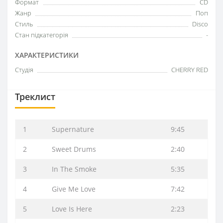
Формат
CD
Жанр
Поп
Стиль
Disco
Стан підкатегорія
-
ХАРАКТЕРИСТИКИ
Студія
CHERRY RED
Треклист
1
Supernature
9:45
2
Sweet Drums
2:40
3
In The Smoke
5:35
4
Give Me Love
7:42
5
Love Is Here
2:23