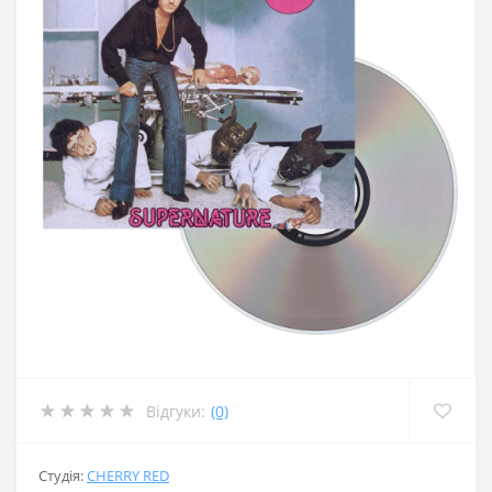
Відгуки:
(0)
Студія:
CHERRY RED